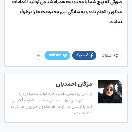
صورتی که پیج شما با محدودیت همراه شد می توانید اقدامات
مذکور را انجام داده و به سادگی این محدودیت ها را برطرف
نمایید.
فیسبوک
Twitter
اشتراک
مژگان احمدیان
نوشتن رو دوس دارم، بنظرم تولید محتوا در باره
تکنولوژی های روز دنیا خیلی هیجان انگیزه و فکر می
کنم با نوشتن می تونم اطلاعاتمو با میلیون ها نفر به
اشتراک بزاریم،