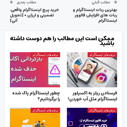
مطلب قبلی
مطلب بعدی
بهترین ربات اینستاگرام و
خرید پیج اینستاگرام واقعی،
ربات های افزایش فالوور
تضمینی و ارزان + [تحویل
اینستاگرام
آنی]
ممکن است این مطالب را هم دوست داشته
باشید
ترفندهای اینستاگرام
ترفندهای اینستاگرام
فرستادن ریلز به اکسپلور
چطور اینستاگرام پاک شده
اینستاگرام مثل آب خوردن!
را برگردانیم؟
ترفندهای اینستاگرام
ترفندهای اینستاگرام