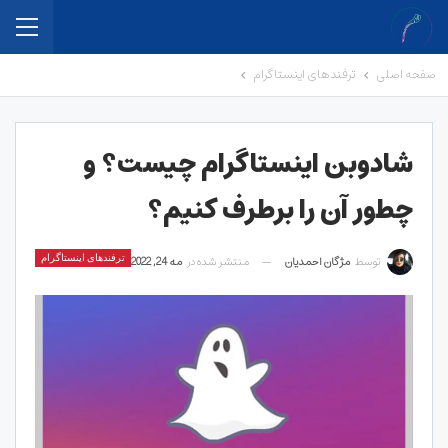
صفحه اصلی
ترفندهای اینستاگرام
شادوبن اینستاگرام چیست؟ و
چطور آن را برطرف کنیم؟
توسط
مژگان احمدیان
منتشر شده در
مه 24, 2022
ترفندهای اینستاگرام