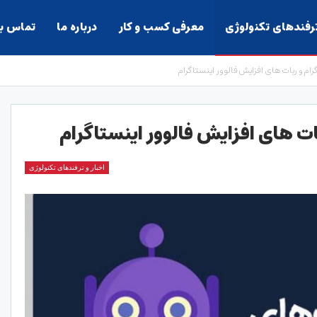
ترفندهای تکنولوژی
معرفی کسب و کار
درباره ما
تماس با
رام و ربات های افزایش فالوور اینستاگرام
ات های افزایش فالوور اینستاگرام
اخبار و ترفندهای تکنولوژی