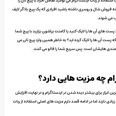
ستفاده از ربات اینستاگرام می توانید تعامل افراد با پیج تان را
ینه فروش شال و روسری داشته باشید افرادی که یک پیج بلاگر لایف
ب می شوند.
 پست های آن ها را لایک کنید یا کامنت براشون بزارید با پیج شما
پست آن ها را لایک کرده اید؟ به خاطر همین وارد پیج تان می
 مندی هایشان است. پس سریع شما را فالو می کنند.
رام چه مزیت هایی دارد؟
ین ابزار برای بیشتر دیده شدن در اینستاگرام و در نهایت افزایش
ی دارند اما در ادامه قصد دارم مزیت های اصلی استفاده از ربات