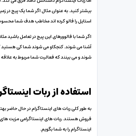
اما ربات اینستاگرام داستانش کاملا فرق می کند. با ا
بیشتر کنید. به عنوان مثال اگر شما یک پیج در زم
استایل را فالو کرده اند مخاطب هدف شما محسو
اگر شما با فالوورهای این پیج در تعامل باشید مثلا
آشنا می شوند. کنجکاو می شوند شما کی هستید که 
شوند و می بینند که فعالیت شما مربوط به علاقه
استفاده از ربات اینستاگ
به طور کلی ربات های اینستاگرام در حال حاضر بهتر
فروش هستند. ربات های اینستاگرامی مزیت های زیاد
اینستاگرام را به شما بگویم.