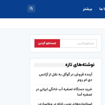
 ما
بیشتر
نوشته‌های تازه
آینده فروش در گوگل به نقل از آژانس
دی ام روم
خرید دستگاه تصفیه آب خانگی ایرانی در
تصفیه آسا
استانداردهای نوین زلزله در ویلاسازی؛