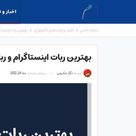
اخبار و 
صفحه اصلی
اخبار و ترفندهای تکنولوژی
بهترین ربات اینستاگ
بهترین ربات اینستاگرام و رب
توسط
نگار حکیمی
منتشر شده در
مه 24, 2022