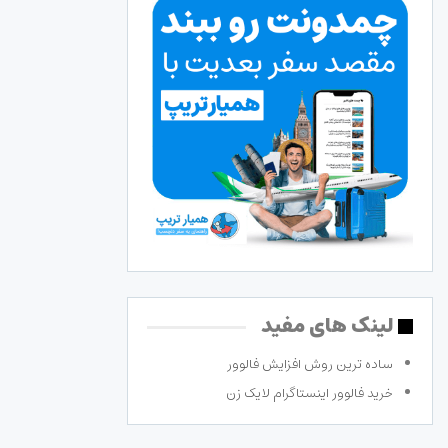
لینک های مفید
ساده ترین روش افزایش فالوور
خرید فالوور اینستاگرام لایک زن