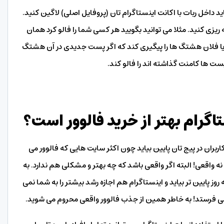
د داخل ربات با اکانت اینستاگرام تان (پروفایل اصلی) لاگین کنید.
ه ریزی کنید. مثلا می توانید بگویید هر کسی شما را فالو کرد همان
ا فلان هشتگ ها را پیگیری کند که اگر پست جدیدی در آن هشتگ
 پست ها کامنت گذاشته اند را فالو کند.
تاگرام بهتر از خرید فالوور است؟
ربران در پیج تان پایین بیاید چون اکثر سایت هایی که فالوور می
 واقعی! البته اگر واقعی باشد که چه بهتر و مشکلی هم ندارد. به
ز پایین تر بیاید و اینستاگرام هم اجازه رشد بیشتر را به شما نمی
نمی فرستد! به خاطر همین از جذب فالوور واقعی محروم می شوید.