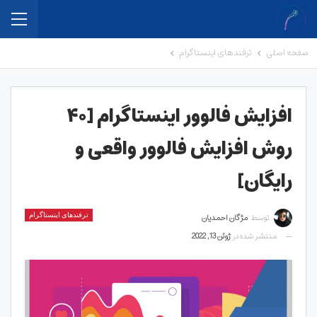
صفحه اصلی
ترفندهای اینستاگرام
افزایش فالوور اینستاگرام [۴۰
روش افزایش فالوور واقعی و
رایگان]
توسط
مژگان احمدیان
ترفندهای اینستاگرام
منتشر شده در
ژوئن 13, 2022