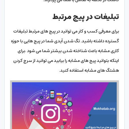
تبلیغات در پیج مرتبط
برای معرفی کسب و کار می توانید در پیج های مرتبط تبلیغات
گسترده داشته باشید. تگ شدن آیدی شما در پیج هایی با حوزه
کاری مشابه باعث شناخته شدن بیشتر شما می شود .برای
اینکه بتوانید پیج های مشابه را بیابید می توانید از سرچ کردن
هشتگ های مشابه استفاده کنید.