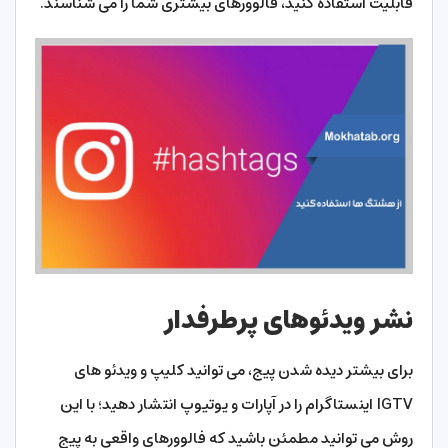
قابلیت استفاده کنید، فالوورهای بیشتری شما را می شناسند.
نشر ویدئوهای پرطرفدار
برای بیشتر دیده شدن پیج، می توانید کلیپ و ویدئو های
IGTV اینستاگرام را در آپارات و یوتیوپ انتشار دهید؛ با این
روش می توانید مطمئن باشید که فالوورهای واقعی به پیج