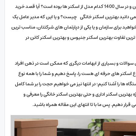
در بازار ایران و در سال 1400 کدام مدل از اسکنر ها بوده است؟ آیا قصد خرید
نمی دانید بهترین اسکنر خانگی چیست؟ و یا این که مدیر عامل یک
واهید برای سازمان و یا یکی از دپارتمان های شرکتتان، مناسب ترین
 ترین تفاوت بهترین اسکنر جنیوس و بهترین اسکنر کانن در
ن سوالات و بسیاری از ابهامات دیگری که ممکن است در ذهن افراد
واع اسکنر های حرفه ای هست را، پاسخ دهیم و شما را با همه نوع
اه ها را آشنا کنیم؛ در انتها نیز می خواهیم حجت را بر شما کامل
ه ویژه بهترین اسکنر اداری و حتی بهترین اسکنر خانگی را معرفی و
 قرار دهیم. پس ما با تا انتهای این مقاله همراه باشید.