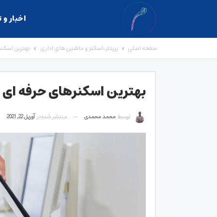
اخبار و 
صفحه اصلی
پرینتر،اسکنر و ماشین های اداری
بهترین اسکنرهای حر
بهترین اسکنرهای حرفه ای در سال ۱۴۰۰+(ک
توسط
محمد محمدی
منتشر شده در
آوریل 22, 2021