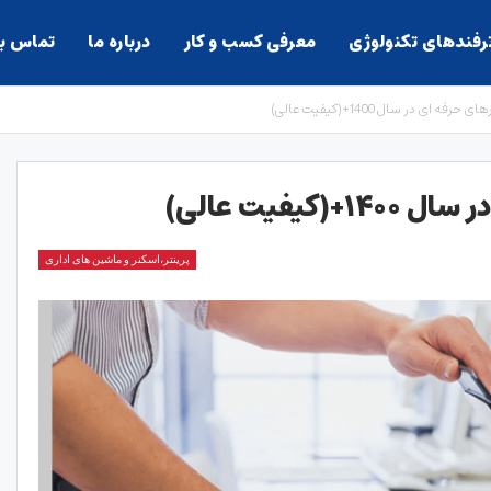
ترفندهای تکنولوژی
معرفی کسب و کار
درباره ما
تماس با
فه ای در سال 1400+(کیفیت عالی)
یفیت عالی)
پرینتر،اسکنر و ماشین های اداری