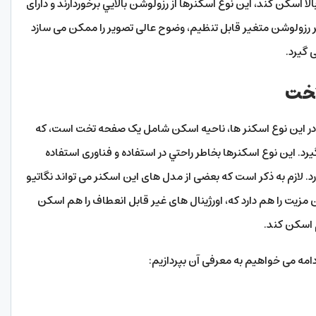
لا اسکن کند، این نوع اسکنرها از رزولوشن بالايي برخوردارند و دارای
 رزولوشن متغیر قابل تنظیم، وضوح عالی تصویر را ممکن می سازد
 گیرد.
تخت
ت. در این نوع اسکنر ها، ناحيه اسکن شامل یک صفحه تخت است، که
د. این نوع اسکنرها بخاطر راحتي در استفاده و فناوری استفاده
. لازم به ذکر است که بعضی از مدل های این اسکنر می تواند نگاتیو
ن مزیت را هم دارد که، اورژینال های غیر قابل انعطاف را هم اسکن
م اسکن کند.
ادامه می خواهیم به معرفی آن بپردازیم: