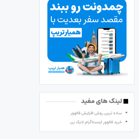
لینک های مفید
ساده ترین روش افزایش فالوور
خرید فالوور اینستاگرام لایک زن