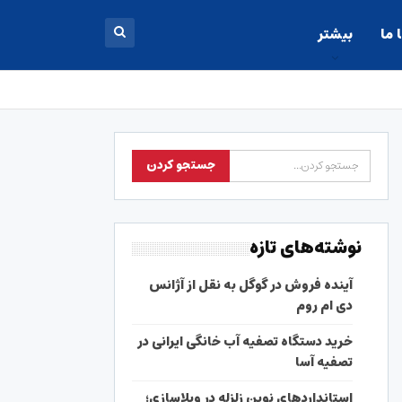
 ما
بیشتر
نوشته‌های تازه
آینده فروش در گوگل به نقل از آژانس
دی ام روم
خرید دستگاه تصفیه آب خانگی ایرانی در
تصفیه آسا
استانداردهای نوین زلزله در ویلاسازی؛