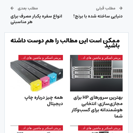
مطلب قبلی
مطلب بعدی
دنیایی ساخته شده با برنج!
انواع سفره یکبار مصرف برای
هر مناسبتی
ممکن است این مطالب را هم دوست داشته
باشید
پرینتر،اسکنر و ماشین های اداری
پرینتر،اسکنر و ماشین های اداری
بهترین سرورهای HP برای
همه چیز درباره چاپ
مجازی‌سازی: انتخابی
دیجیتال
هوشمندانه برای کسب‌وکار
شما
پرینتر،اسکنر و ماشین های اداری
پرینتر،اسکنر و ماشین های اداری