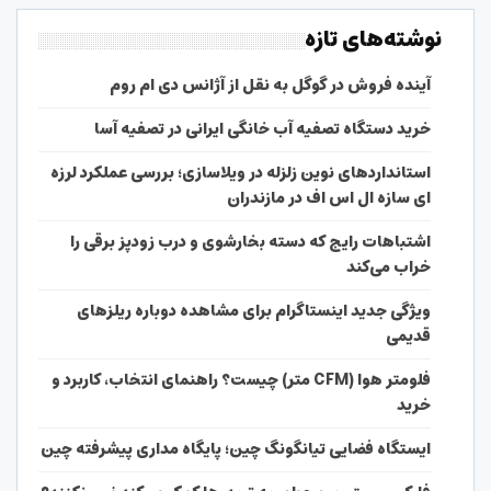
نوشته‌های تازه
آینده فروش در گوگل به نقل از آژانس دی ام روم
خرید دستگاه تصفیه آب خانگی ایرانی در تصفیه آسا
استانداردهای نوین زلزله در ویلاسازی؛ بررسی عملکرد لرزه
ای سازه ال اس اف در مازندران
اشتباهات رایج که دسته بخارشوی و درب زودپز برقی را
خراب می‌کند
ویژگی جدید اینستاگرام برای مشاهده دوباره ریلزهای
قدیمی
فلومتر هوا (CFM متر) چیست؟ راهنمای انتخاب، کاربرد و
خرید
ایستگاه فضایی تیانگونگ چین؛ پایگاه مداری پیشرفته چین