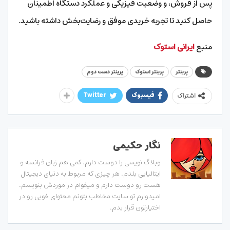
پس از فروش، و وضعیت فیزیکی و عملکرد دستگاه اطمینان
حاصل کنید تا تجربه خریدی موفق و رضایت‌بخش داشته باشید.
منبع
ایرانی استوک
پرینتر
پرینتر استوک
پرینتر دست دوم
فیسبوک
Twitter
اشتراک
نگار حکیمی
وبلاگ نویسی را دوست دارم. کمی هم زبان فرانسه و
ایتالیایی بلدم. هر چیزی که مربوط به دنیای دیجیتال
هست رو دوست دارم و میخوام در موردش بنویسم.
امیدوارم تو سایت مخاطب بتونم محتوای خوبی رو در
اختیارتون قرار بدم.