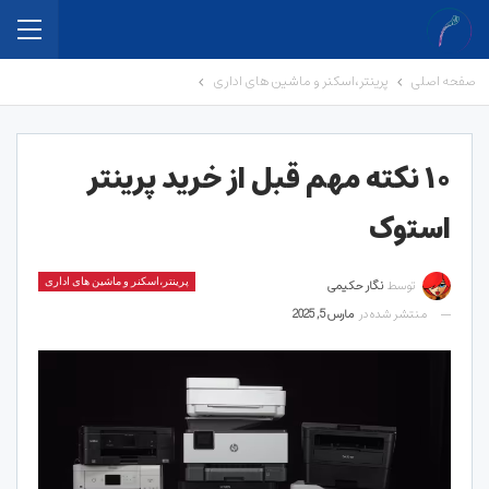
صفحه اصلی
پرینتر،اسکنر و ماشین های اداری
۱۰ نکته مهم قبل از خرید پرینتر
استوک
توسط
نگار حکیمی
پرینتر،اسکنر و ماشین های اداری
منتشر شده در
مارس 5, 2025