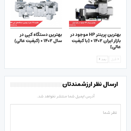
بهترین پرینتر HP موجود در
بهترین دستگاه کپی در
بازار ایران ۱۴۰۲ + [با کیفیت
سال ۱۴۰۲ + (کیفیت عالی)
عالی]
قبل
بعد
ارسال نظر ارزشمندتان
آدرس ایمیل شما منتشر نخواهد شد.