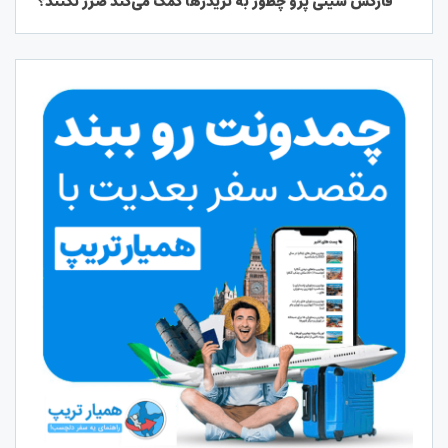
فارکس سیتی پرو چطور به تریدرها کمک می‌کند ضرر نکنند؟