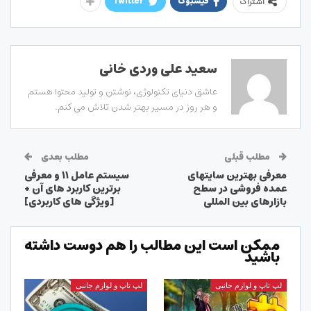
فیسبوک
Twitter
اشتراک
سعید علی وردی خانی
عاشق دنیای تکنولوژی، نوشتن و تولید محتوا هستم
و هر روز در مسیر بهتر شدن تلاش می کنم.
مطلب قبلی
مطلب بعدی
معرفی بهترین سایتهای
سیستم عامل ۱۱ و معرفی
عمده فروشی در سطح
برترین کاربرد های آن +
بازارهای بین المللی
[ویژگی های کاربردی]
ممکن است این مطالب را هم دوست داشته
باشید
لپ تاپ و لوازم جانبی
لپ تاپ و لوازم جانبی