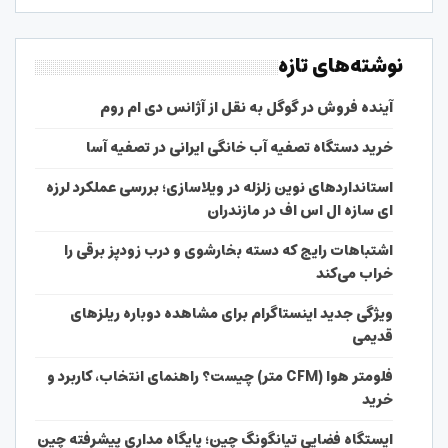
نوشته‌های تازه
آینده فروش در گوگل به نقل از آژانس دی ام روم
خرید دستگاه تصفیه آب خانگی ایرانی در تصفیه آسا
استانداردهای نوین زلزله در ویلاسازی؛ بررسی عملکرد لرزه
ای سازه ال اس اف در مازندران
اشتباهات رایج که دسته بخارشوی و درب زودپز برقی را
خراب می‌کند
ویژگی جدید اینستاگرام برای مشاهده دوباره ریلزهای
قدیمی
فلومتر هوا (CFM متر) چیست؟ راهنمای انتخاب، کاربرد و
خرید
ایستگاه فضایی تیانگونگ چین؛ پایگاه مداری پیشرفته چین