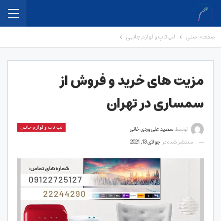
صفحه اصلی
لپ تاپ و لوازم جانبی
مزیت های خرید و فروش از
سمساری در تهران
توسط
سعید علی وردی خانی
لپ تاپ و لوازم جانبی
منتشر شده در
جولای 13, 2021