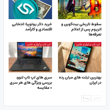
سقوط تاریخی بیت‌کوین و
خرید دلار یوتوپیا؛ انتخابی
اتریوم پس از اعلام
اقتصادی و کارآمد
تعرفه‌ها
لپ تاپ و لوازم جانبی
لپ تاپ و لوازم جانبی
بهترین تبلت های میان رده
سری های لپ تاپ لنوو،
در ایران
بررسی ویژگی های هر سری
+ مقایسه
قبل
بعد