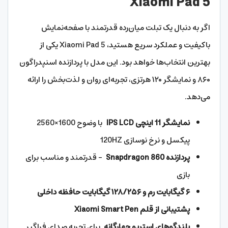
Xiaomi Pad 5
اگر به دنبال یک تبلت میان‌رده قدرتمند با صفحه‌نمایش
باکیفیت و عملکرد سریع هستید، Xiaomi Pad 5 یکی از
بهترین انتخاب‌ها خواهد بود. این مدل با پردازنده اسنپدراگون
۸۶۰ و نمایشگر ۱۲۰ هرتزی، تجربه‌ای روان و لذت‌بخش را ارائه
می‌دهد.
نمایشگر 11 اینچی IPS LCD
با وضوح 1600×2560
پیکسل و نرخ نوسازی 120HZ
پردازنده Snapdragon 860
– قدرتمند و مناسب برای
بازی
۶ گیگابایت رم و ۱۲۸/۲۵۶ گیگابایت حافظه داخلی
پشتیبانی از قلم Xiaomi Smart Pen
بلندگوهای استریو چهارگانه
برای تجربه صدای فراگیر