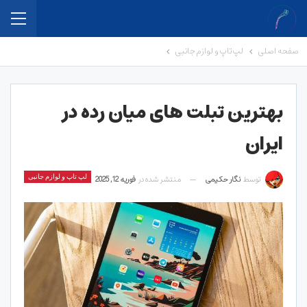
صفحه اصلی
لپ تاپ و لوازم جانبی
بهترین تبلت های میان رده در
ایران
توسط
نگار حکیمی
منتشر شده در
فوریه 12, 2025
لپ تاپ و لوازم جانبی