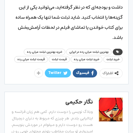
داشت و بودجه‌ای که در نظر گرفته‌اید، می‌توانید یکی از این
گزینه‌ها را انتخاب کنید. شاید تبلت شما تنها یک همراه ساده
برای کتاب خواندن یا تماشای فیلم در لحظات آرامش‌بخش
باشد.
بهترین تبلت میان رده در ایران
خرید بهترین تبلت میان رده
خرید تبلت
خرید تبلت میان رده
قیمت تبلت
قیمت تبلت میان رده
فیسبوک
Twitter
اشتراک
نگار حکیمی
وبلاگ نویسی را دوست دارم. کمی هم زبان فرانسه و
ایتالیایی بلدم. هر چیزی که مربوط به دنیای دیجیتال
هست رو دوست دارم و میخوام در موردش بنویسم.
امیدوارم تو سایت مخاطب بتونم محتوای خوبی رو در