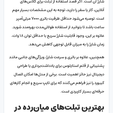
شارژ آن است. اگر قصد استفاده از تبلت برای کلاس‌های
آنلاین، کار یا سفر را دارید، توجه به این مشخصات بسیار مهم
است. توصیه می‌شود حداقل ظرفیت باتری ۷۰۰۰ میلی‌آمپر
ساعت باشد تا بتوانید از استفاده طولانی‌مدت بهره‌مند شوید.
علاوه بر این، وجود قابلیت شارژ سریع با حداقل توان ۱۸ وات،
زمان شارژ را به میزان قابل توجهی کاهش می‌دهد.
همچنین، علاوه بر باتری و سرعت شارژ، ویژگی‌های جانبی مانند
پشتیبانی از قلم استایلوس برای یادداشت‌برداری یا طراحی
دیجیتال نیز حائز اهمیت است. برخی از مدل‌ها امکان اتصال
کیبورد را نیز فراهم می‌کنند که برای تایپ سریع و انجام کارهای
حرفه‌ای بسیار کاربردی است.
بهترین تبلت‌های میان‌رده در