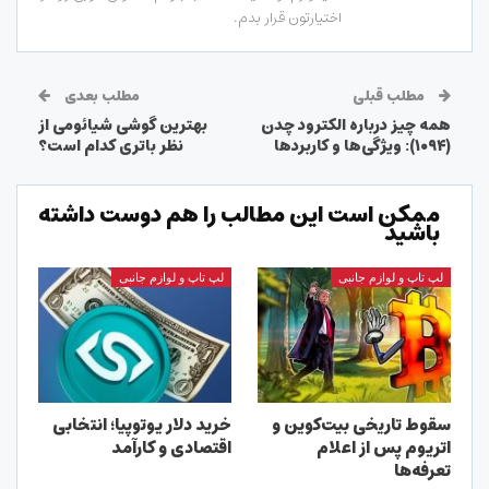
اختیارتون قرار بدم.
مطلب قبلی
مطلب بعدی
همه چیز درباره الکترود چدن
بهترین گوشی شیائومی از
(۱۰۹۴): ویژگی‌ها و کاربردها
نظر باتری کدام است؟
ممکن است این مطالب را هم دوست داشته
باشید
لپ تاپ و لوازم جانبی
لپ تاپ و لوازم جانبی
سقوط تاریخی بیت‌کوین و
خرید دلار یوتوپیا؛ انتخابی
اتریوم پس از اعلام
اقتصادی و کارآمد
تعرفه‌ها