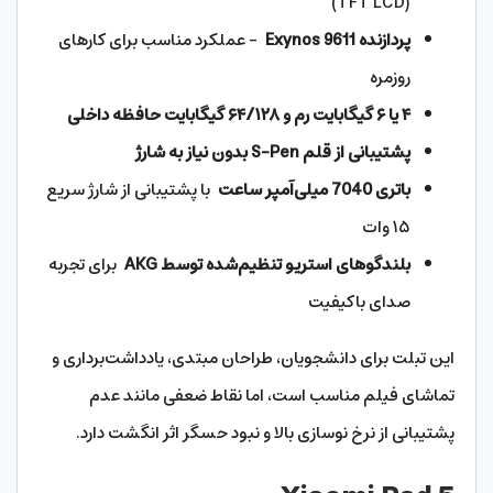
(TFT LCD)
پردازنده Exynos 9611
– عملکرد مناسب برای کارهای
روزمره
۴ یا ۶ گیگابایت رم و ۶۴/۱۲۸ گیگابایت حافظه داخلی
پشتیبانی از قلم S-Pen بدون نیاز به شارژ
باتری 7040 میلی‌آمپر ساعت
با پشتیبانی از شارژ سریع
۱۵ وات
بلندگوهای استریو تنظیم‌شده توسط AKG
برای تجربه
صدای باکیفیت
این تبلت برای دانشجویان، طراحان مبتدی، یادداشت‌برداری و
تماشای فیلم مناسب است، اما نقاط ضعفی مانند عدم
پشتیبانی از نرخ نوسازی بالا و نبود حسگر اثر انگشت دارد.