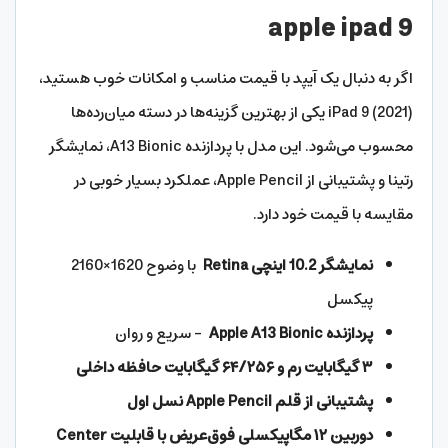
apple ipad 9
اگر به دنبال یک آیپد با قیمت مناسب و امکانات خوب هستید،
iPad 9 (2021) یکی از بهترین گزینه‌ها در دسته میان‌رده‌ها
محسوب می‌شود. این مدل با پردازنده A13 Bionic، نمایشگر
رتینا و پشتیبانی از Apple Pencil، عملکرد بسیار خوبی در
مقایسه با قیمت خود دارد.
نمایشگر 10.2 اینچی Retina
با وضوح 1620×2160
پیکسل
پردازنده Apple A13 Bionic
– سریع و روان
۳ گیگابایت رم و ۶۴/۲۵۶ گیگابایت حافظه داخلی
پشتیبانی از قلم Apple Pencil نسل اول
دوربین ۱۲ مگاپیکسلی فوق‌عریض با قابلیت Center