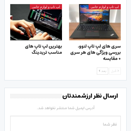
لپ تاپ و لوازم جانبی
لپ تاپ و لوازم جانبی
سری های لپ تاپ لنوو،
بهترین لپ تاپ های
بررسی ویژگی های هر سری
مناسب تریدینگ
+ مقایسه
قبل
بعد
ارسال نظر ارزشمندتان
آدرس ایمیل شما منتشر نخواهد شد.