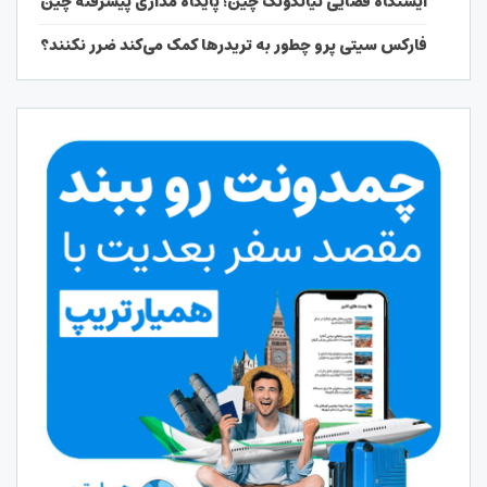
ایستگاه فضایی تیانگونگ چین؛ پایگاه مداری پیشرفته چین
فارکس سیتی پرو چطور به تریدرها کمک می‌کند ضرر نکنند؟