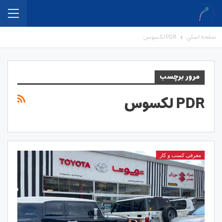
صفحه اصلی
PDR لکسوس
مرور برچسب
PDR لکسوس
معرفی کسب و کار