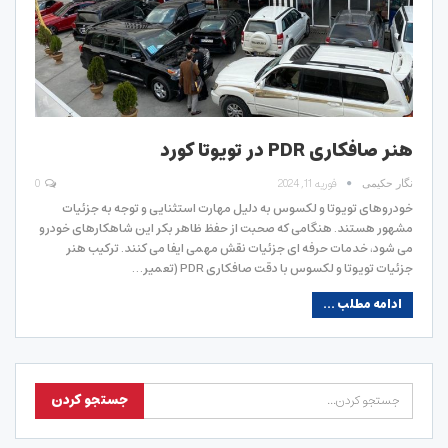
هنر صافکاری PDR در تویوتا کورد
فوریه 11, 2024
0
نگار حکیمی
خودروهای تویوتا و لکسوس به دلیل مهارت استثنایی و توجه به جزئیات
مشهور هستند. هنگامی که صحبت از حفظ ظاهر بکر این شاهکارهای خودرو
می شود، خدمات حرفه ای جزئیات نقش مهمی ایفا می کنند. ترکیب هنر
جزئیات تویوتا و لکسوس با دقت صافکاری PDR (تعمیر…
ادامه مطلب ...