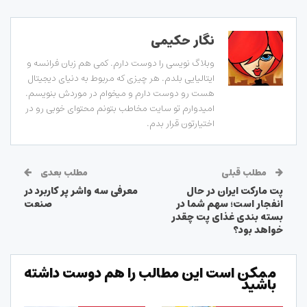
نگار حکیمی
وبلاگ نویسی را دوست دارم. کمی هم زبان فرانسه و
ایتالیایی بلدم. هر چیزی که مربوط به دنیای دیجیتال
هست رو دوست دارم و میخوام در موردش بنویسم.
امیدوارم تو سایت مخاطب بتونم محتوای خوبی رو در
اختیارتون قرار بدم.
مطلب قبلی
مطلب بعدی
پت مارکت ایران در حال
معرفی سه واشر پر کاربرد در
انفجار است؛ سهم شما در
صنعت
بسته بندی غذای پت چقدر
خواهد بود؟
ممکن است این مطالب را هم دوست داشته
باشید