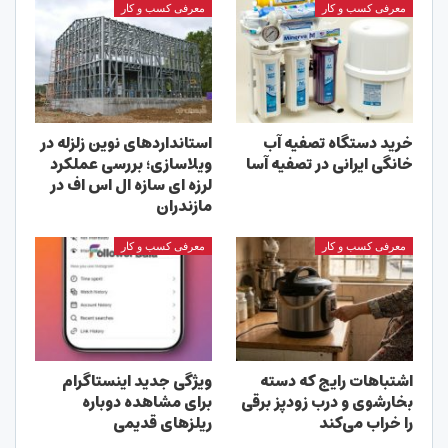
معرفی کسب و کار
معرفی کسب و کار
خرید دستگاه تصفیه آب
استانداردهای نوین زلزله در
خانگی ایرانی در تصفیه آسا
ویلاسازی؛ بررسی عملکرد
لرزه ای سازه ال اس اف در
مازندران
معرفی کسب و کار
معرفی کسب و کار
اشتباهات رایج که دسته
ویژگی جدید اینستاگرام
بخارشوی و درب زودپز برقی
برای مشاهده دوباره
را خراب می‌کند
ریلزهای قدیمی