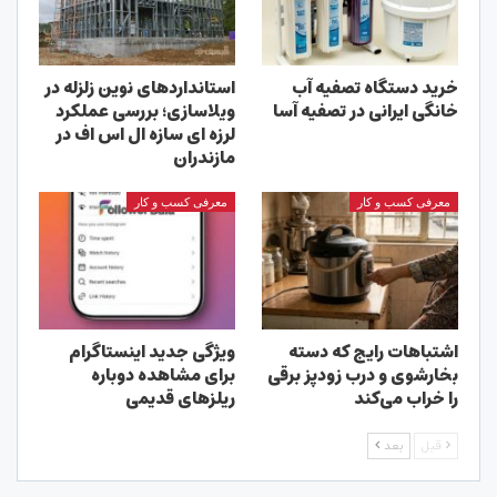
خرید دستگاه تصفیه آب
استانداردهای نوین زلزله در
خانگی ایرانی در تصفیه آسا
ویلاسازی؛ بررسی عملکرد
لرزه ای سازه ال اس اف در
مازندران
معرفی کسب و کار
معرفی کسب و کار
اشتباهات رایج که دسته
ویژگی جدید اینستاگرام
بخارشوی و درب زودپز برقی
برای مشاهده دوباره
را خراب می‌کند
ریلزهای قدیمی
قبل
بعد