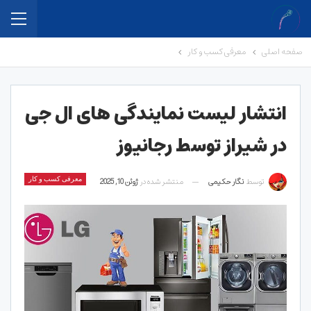
صفحه اصلی
معرفی کسب و کار
انتشار لیست نمایندگی های ال جی
در شیراز توسط رجانیوز
توسط
نگار حکیمی
منتشر شده در
ژوئن 10, 2025
معرفی کسب و کار