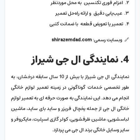
۲. اعزام فوری تکنسین به محل موردنظر
۳. عیب‌یابی دقیق و ارائه راه‌حل تعمیر
۴. تعمیر یا تعویض قطعه با ضمانت کتبی
🔗 وبسایت رسمی:
shirazemdad.com
4. نمایندگی ال جی شیراز
نمایندگی ال جی شیراز با بیش از 10 سال سابقه درخشان، به
طور تخصصی خدمات گوناگونی در زمینه تعمیر لوازم خانگی
انجام می دهد. این نمایندگی به صورت حرفه ای به تعمیر لوازم
خانگی ال جی از جمله یخچال فریزر و ساید بای ساید، ماشین
لباسشویی، ماشین ظرفشویی، کولر گازی اسپلیت، مایکروفر و
سایر وسایل خانگی برند ال جی می پردازد.