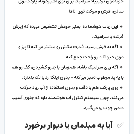
خونه‌مون ترکیبیه: سرامیک براق توی آشپزخونه، پارکت توی
سالن، فرش و موکت توی اتاقا
🔸 این ربات هوشمنده؛ یعنی خودش تشخیص می‌ده که زیرش
فرشه یا سرامیک.
🔸 اگه به فرش رسید، قدرت مکش رو بیشتر می‌کنه تا پرز و
موی حیوانات رو راحت جمع کنه.
🔸 اگه روی سرامیک باشه، همزمان با جارو کشیدن، کف رو هم
با یه پد مرطوب تمیز می‌کنه – بدون اینکه رد یا لک بندازه.
🔸 روی پارکت هم با دقت و بدون استفاده از آب زیاد حرکت
می‌کنه، چون سیستم کنترل آب هوشمند داره که جلوی آسیب
دیدن چوب رو می‌گیره.
✅ آیا به مبلمان یا دیوار برخورد