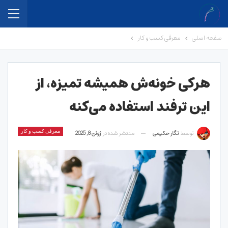
صفحه اصلی
معرفی کسب و کار
هرکی خونه‌ش همیشه تمیزه، از
این ترفند استفاده می‌کنه
توسط
نگار حکیمی
منتشر شده در
ژوئن 8, 2025
معرفی کسب و کار