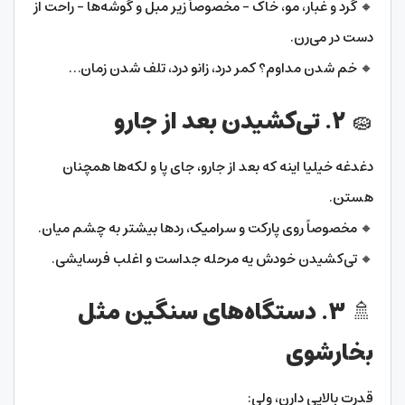
🔸 گرد و غبار، مو، خاک – مخصوصاً زیر مبل و گوشه‌ها – راحت از
دست در می‌رن.
🔸 خم شدن مداوم؟ کمر درد، زانو درد، تلف شدن زمان…
🧽 ۲. تی‌کشیدن بعد از جارو
دغدغه خیلیا اینه که بعد از جارو، جای پا و لکه‌ها همچنان
هستن.
🔸 مخصوصاً روی پارکت و سرامیک، ردها بیشتر به چشم میان.
🔸 تی‌کشیدن خودش یه مرحله جداست و اغلب فرسایشی.
🚿 ۳. دستگاه‌های سنگین مثل
بخارشوی
قدرت بالایی دارن، ولی: