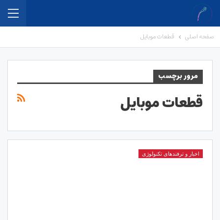
صفحه اصلی
قطعات موبایل
مرور برچسب
قطعات موبایل
اخبار و ترفندهای تکنولوژی