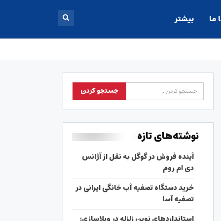
 ما
بیشتر
نوشته‌های تازه
آینده فروش در گوگل به نقل از آژانس
دی ام روم
خرید دستگاه تصفیه آب خانگی ایرانی در
تصفیه آسا
استانداردهای نوین زلزله در ویلاسازی؛