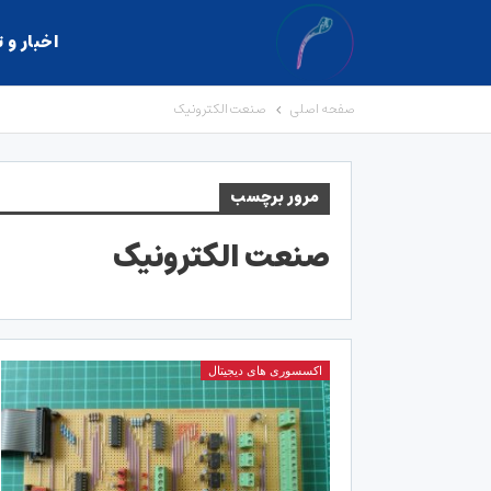
اخبار و 
صفحه اصلی
صنعت الکترونیک
مرور برچسب
صنعت الکترونیک
اکسسوری های دیجیتال