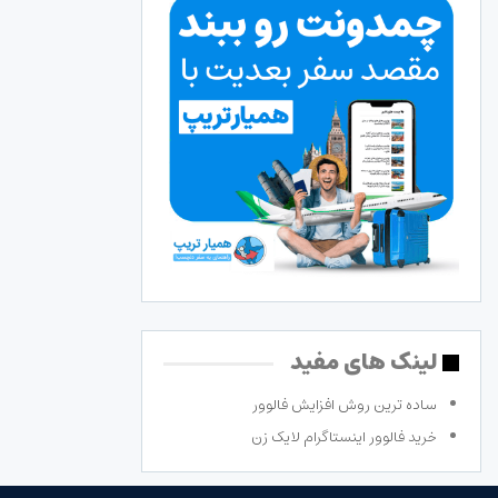
لینک های مفید
ساده ترین روش افزایش فالوور
خرید فالوور اینستاگرام لایک زن