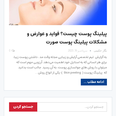
پیلینگ پوست چیست؟ فواید و عوارض و
مشکلات پیلینگ پوست صورت
سپتامبر 19, 2023
0
نگار حکیمی
به گزارش تیم تخصصی آرایش و زیبایی مجله وقت مد ، داشتن پوست زیبا،
برای هر انسانی که به استایل خود اهمیت می‌دهد، آرزویی مهم است که
میتوان با روش های جوانسازی پوست، به آن رسید. جالب است بدانید
که پیلینگ پوست ( Skin peeling )؛ یکی از انواع روش…
ادامه مطلب ...