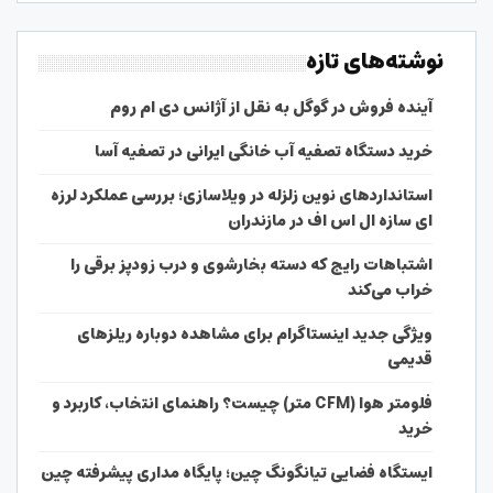
نوشته‌های تازه
آینده فروش در گوگل به نقل از آژانس دی ام روم
خرید دستگاه تصفیه آب خانگی ایرانی در تصفیه آسا
استانداردهای نوین زلزله در ویلاسازی؛ بررسی عملکرد لرزه
ای سازه ال اس اف در مازندران
اشتباهات رایج که دسته بخارشوی و درب زودپز برقی را
خراب می‌کند
ویژگی جدید اینستاگرام برای مشاهده دوباره ریلزهای
قدیمی
فلومتر هوا (CFM متر) چیست؟ راهنمای انتخاب، کاربرد و
خرید
ایستگاه فضایی تیانگونگ چین؛ پایگاه مداری پیشرفته چین