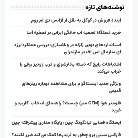
نوشته‌های تازه
آینده فروش در گوگل به نقل از آژانس دی ام روم
خرید دستگاه تصفیه آب خانگی ایرانی در تصفیه آسا
استانداردهای نوین زلزله در ویلاسازی؛ بررسی عملکرد لرزه
ای سازه ال اس اف در مازندران
اشتباهات رایج که دسته بخارشوی و درب زودپز برقی را
خراب می‌کند
ویژگی جدید اینستاگرام برای مشاهده دوباره ریلزهای
قدیمی
فلومتر هوا (CFM متر) چیست؟ راهنمای انتخاب، کاربرد و
خرید
ایستگاه فضایی تیانگونگ چین؛ پایگاه مداری پیشرفته چین
فارکس سیتی پرو چطور به تریدرها کمک می‌کند ضرر نکنند؟