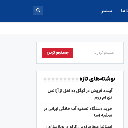
 ما
بیشتر
نوشته‌های تازه
آینده فروش در گوگل به نقل از آژانس
دی ام روم
خرید دستگاه تصفیه آب خانگی ایرانی در
تصفیه آسا
استانداردهای نوین زلزله در ویلاسازی؛