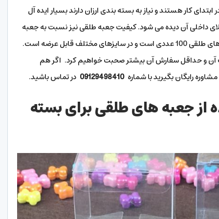
بتدای کار هستند و نیاز به بسته بندی ارزان دارند بسیار ایده آل
ی داخلی آن دیده می شود. کیفیت جعبه طلقی نیز نسبت به جعبه
های مقوایی مرغوب است. حداقل سفارش جعبه های طلقی 100 عددی است و در سایزهای مختلف قابل عرضه است.
یت آن و حداقل سفارش آن بیشتر صحبت خواهیم کرد. اگر هم
مشاوره رایگان بگیرید با شماره
09129498410
در تماس باشید.
ه از جعبه های طلقی برای بسته