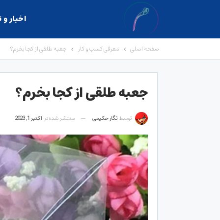
اخبار و 
صفحه اصلی
معرفی کسب و کار
جعبه طلقی از کجا بخرم؟
جعبه طلقی از کجا بخرم؟
توسط
نگار حکیمی
منتشر شده در
اکتبر 1, 2023