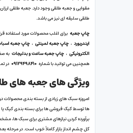
مقوایی و جعبه طلقی وجود دارد. جعبه طلقی ارزان
طلقی سلیقه ای نیز می باشد.
چاپ جعبه
برای اغلب محصولات مورد استفاده قرا
ایندربورد
،
چاپ جعبه لمینتی
،
چاپ جعبه اسباب
الکترونیکی
،
چاپ جعبه ساعت و بدلیجات
به ص
همچنین می توانید با شماره
۰۹۱۲۹۴۹۸۴۱۰
در تم
ویژگی های جعبه های ط
امروزه سبک های زیادی از بسته بندی محصولات در با
ها توسط کیک فروشی ها برای بسته بندی کیک یا لو
برآورده کردن نیازهای مشتری برای سبک ها، مشخصات
کل چشم انداز بازار کاملاً خوب است. در مرحله بع