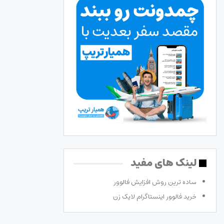
لینک های مفید
ساده ترین روش افزایش فالوور
خرید فالوور اینستاگرام لایک زن