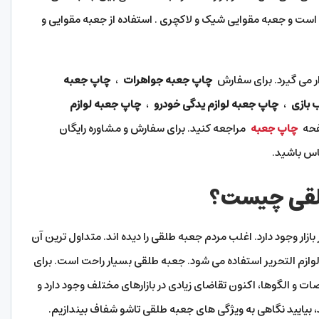
 است و جعبه مقوایی شیک و لاکچری . استفاده از جعبه مقوایی و
ر می گیرد. برای سفارش
چاپ جعبه جواهرات
،
چاپ جعبه
 بازی
،
چاپ جعبه لوازم یدگی خودرو
،
چاپ جعبه لوازم
فحه
چاپ جعبه
مراجعه کنید. برای سفارش و مشاوره رایگان
اس باشید.
لقی چیست؟
زار وجود دارد. اغلب مردم جعبه طلقی را دیده اند. متداول ترین آن
ازم التحریر استفاده می شود. جعبه طلقی بسیار راحت است. برای
 و الگوها، اکنون تقاضای زیادی در بازارهای مختلف وجود دارد و
د، بیایید نگاهی به ویژگی های جعبه طلقی تاشو شفاف بیندازیم.