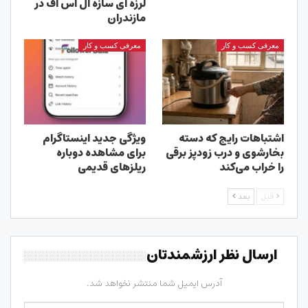
لرزه ای سازه ال اس اف در
مازندران
معرفی کسب و کار
معرفی کسب و کار
اشتباهات رایج که دسته
ویژگی جدید اینستاگرام
بخارشوی و درب زودپز برقی
برای مشاهده دوباره
را خراب می‌کند
ریلزهای قدیمی
قبل
بعد
ارسال نظر ارزشمندتان
آدرس ایمیل شما منتشر نخواهد شد.