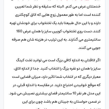
خدمتتان عرض می کنم. البته که سلیقه و نظر شما تعیین
کننده است اما به طور معمول زوج هایی که اتاق کوچکتری
دارند و با این حال طبیعتا باید یک تختخواب برای خودشان تهیه
کنند، دست روی تختخواب کویین سایز یا همان عرض 160
سانتیمتری می گذارند. به این ترتیب در هزینه شان هم صرفه
جویی می کنند.
اگر اتاقتان به اندازه کافی بزرگ است می توانید تخت کینگ
سایز یا همان دو نفره بزرگ را انتخاب کنید. جدا از اندازه اتاق،
معیار دیگری که در انتخاب شما تاثیر دارد، میزان فضایی است
که موقع خوابیدن احتیاج دارید. در مقایسه با اندازه قبلی، در
این مدل هر نفر 10 سانتیمتر فضای بیشتری نصیبش می شود.
در ضمن حواستان به جیبتان هم باشد چون برای این