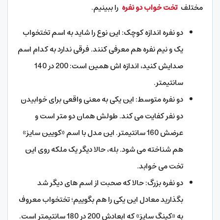
مختلف
تخت خواب دو نفره
را ببینیم.
دو نفره اندازه کوچک: این نوع را شاید به اسم تختخواب
یک و نیم نفره هم معرفی کنند. فرقی ندارد به کدام اسم
صدایش کنید، اندازه اش همین است: 200 در 140
سانتیمتر.
دو نفره متوسط: این یکی به معنی واقعی برای خوابیدن
دو نفر کفایت می کند. طولش همان دو متر است و
عرضش 160 سانتیمتر. این مدل با اسم «کویین سایز»
هم شناخته می شود. بله، حالا دیگر یک ملکه روی این
تخت می خوابد.
دو نفره بزرگ: حالا که صحبت از اسم های دیگر شد
بگذارید معادل این یکی را هم بگوییم؛ تختخواب معروف
به «کینگ سایز» که ابعادش 200 در 180 سانتیمتر است.