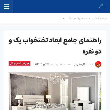
صفحه اصلی
معرفی کسب و کار
راهنمای جامع ابعاد تختخواب یک و
دو نفره
توسط
نگار حکیمی
منتشر شده در
اکتبر 1, 2023
معرفی کسب و کار