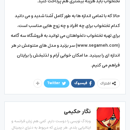
تختخواب باید هزینه بیشتری هم پرداخت کنید.
حالا که با تمامی اندازه ها به طور کامل آشنا شدید و می دانید
کدام تختخواب برای چه افراد و چه زوج هایی مناسب است،
برای تهیه تختخواب دلخواهتان می توانید به فروشگاه سه گامه
(www.segameh.com) سر بزنید و مدل های متنوعش در هر
اندازه ای را ببینید. ما امکان خوابی آرام و لذتبخش را برایتان
فراهم می کنیم.
فیسبوک
Twitter
اشتراک
نگار حکیمی
وبلاگ نویسی را دوست دارم. کمی هم زبان فرانسه و
ایتالیایی بلدم. هر چیزی که مربوط به دنیای دیجیتال