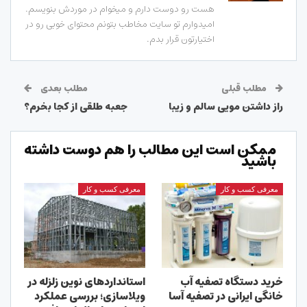
هست رو دوست دارم و میخوام در موردش بنویسم.
امیدوارم تو سایت مخاطب بتونم محتوای خوبی رو در
اختیارتون قرار بدم.
مطلب قبلی
مطلب بعدی
راز داشتن مویی سالم و زیبا
جعبه طلقی از کجا بخرم؟
ممکن است این مطالب را هم دوست داشته
باشید
معرفی کسب و کار
معرفی کسب و کار
خرید دستگاه تصفیه آب
استانداردهای نوین زلزله در
خانگی ایرانی در تصفیه آسا
ویلاسازی؛ بررسی عملکرد