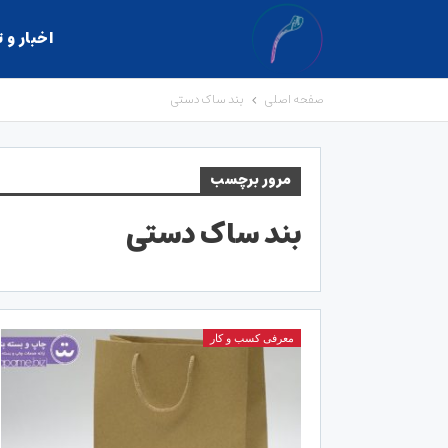
اخبار و 
صفحه اصلی
بند ساک دستی
مرور برچسب
بند ساک دستی
معرفی کسب و کار