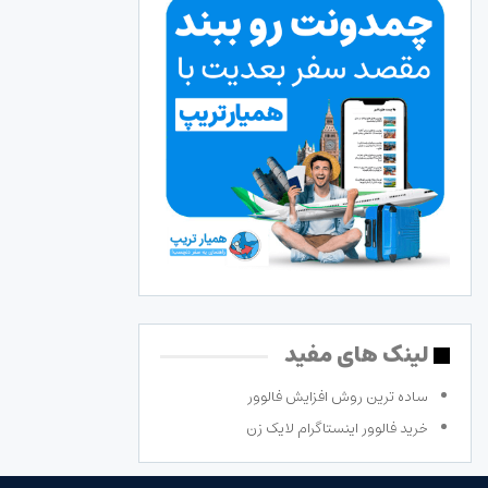
لینک های مفید
ساده ترین روش افزایش فالوور
خرید فالوور اینستاگرام لایک زن