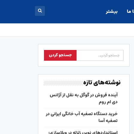
 ما
بیشتر
نوشته‌های تازه
آینده فروش در گوگل به نقل از آژانس
دی ام روم
خرید دستگاه تصفیه آب خانگی ایرانی در
تصفیه آسا
استانداردهای نوین زلزله در ویلاسازی؛