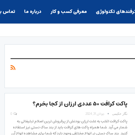
ترفندهای تکنولوژی
معرفی کسب و کار
درباره ما
تماس با
پاکت کرافت ۵۰ عددی ارزان از کجا بخرم؟
جولای 31, 2024
0
نگار حکیمی
پاکت کرافت اغلب به علت ارزان بودنش از پرفروش ترین اصلام تبلیغاتی به
شمار می آید. شما همراه پاکت های کرافت باید از بند ساک دستی نیز استفاده
کنید. بند ساک دستی در انواع مختلفی وجود دارد که شما برای مشاهده انواع آن