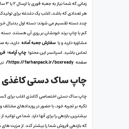
زمانی 
هر تعدادی که باشد، اغلب یک دغدغه برای تولیدک
چند دسته تقسیم می شوند؛ دسته اول بدنبال خرید
کم با چاپ برند خودشان بر روی آن هستند. دسته سو
مشاوره دارید و یا
سفارش جعبه آماده
دارید، به 
تماس باشید. اسپانسر این محتوا
چاپ آپامه؛
فرو
صفحه
https://farhanpack.ir/boxready/
نیز
چاپ ساک دستی کاغذی اختصاصی 100 
چاپ ساک دستی اختصاصی کاغذی اغلب برای کسب و ک
تکیه بر تجربه خود، با حضور در رویدادهای مختلف 
بیشترین بازدهی را برای آنها دارد. شما می توانید ا
که بازدهی فروش شما را بیشتر کند. از مزیت های