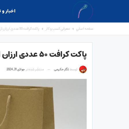
اخبار و 
صفحه اصلی
معرفی کسب و کار
پاکت کرافت 50 عددی ارزان از کجا بخرم؟
پاکت کرافت ۵۰ عددی ارزان از کجا بخرم؟
توسط
نگار حکیمی
منتشر شده در
جولای 31, 2024