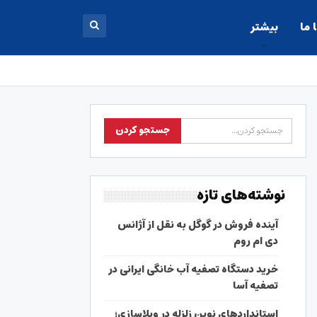
 ما
بیشتر
نوشته‌های تازه
آینده فروش در گوگل به نقل از آژانس
دی ام روم
خرید دستگاه تصفیه آب خانگی ایرانی در
تصفیه آسا
استانداردهای نوین زلزله در ویلاسازی؛