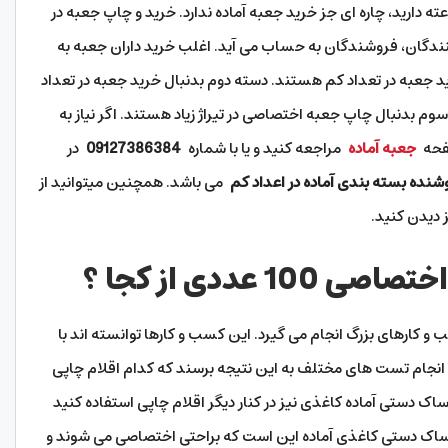
که شما نیاز به جعبه فوری با ارسال ۲ یا ۳ ساعته دارید، چاره ای جز خرید جعبه آماده ندارد. خرید و چاپ جعبه در
نندگان، فروشندگان به حساب می آید. اغلب خرید داران جعبه به
 جعبه در تعداد کم هستند. دسته دوم بدنبال خرید جعبه در تعداد
م بدنبال چاپ جعبه اختصاصی در تیراژ زیاد هستند. اگر نیاز به
صفحه
جعبه آماده
مراجعه کنید و یا با شماره
09127386384
در
شنده بسته بندی آماده در اعداد کم
می باشد. همچنین میتوانید از
 دیدن کنید.
عددی از کجا ؟
ارهای بزرگ انجام می گیرد. این کسب و کارها توانسته اند با
و انجام تست های مختلف به این نتیجه برسند که کدام اقلام چاپی
ز ساک دستی آماده کاغذی نیز در کنار دیگر اقلام چاپی استفاده کنید
 ساک دستی کاغذی آماده این است که براحتی اختصاصی می شوند و