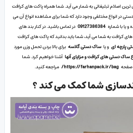
ترین اصلام تبلیغاتی به شمار می آید. شما همراه پاکت های کرافت
دستی در انواع مختلفی وجود دارد که شما برای مشاهده انواع آن می
و یا با شماره
09127386384
در تماس باشید. در کنار بند های
های کرافت به شما می آید، شما باید بدانید که پاکت های کرافت
ی پارچه ای
و یا
ساک دستی گلاسه
برای بالا بردن تحمل وزن مورد
ع ساک دستی های کرافت و مزایای آنها
آشنا خواهیم کرد. شما
ه صفحه
https://farhanpack.ir/bag/
مراجعه کنید.
ندسازی شما کمک می کند ؟