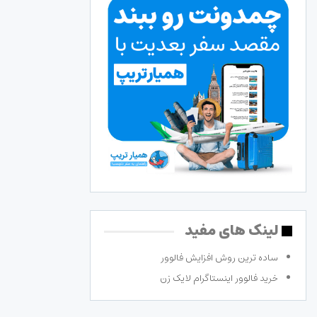
لینک های مفید
ساده ترین روش افزایش فالوور
خرید فالوور اینستاگرام لایک زن