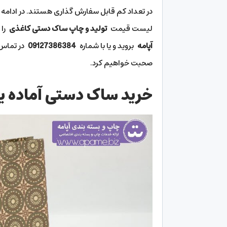
در تعداد کم قابل سفارش گذاری هستند. در ادامه ا
لیست قیمت
تولید و چاپ ساک دستی کاغذی
را
آپامه
بروید و یا با شماره
09127386384
در تماس 
صحبت خواهیم کرد.
خرید ساک دستی آماده ی