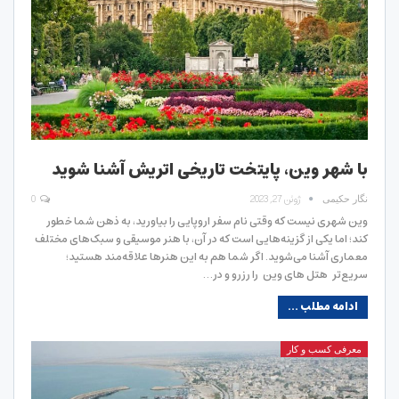
با شهر وین، پایتخت تاریخی اتریش آشنا شوید
ژوئن 27, 2023
0
نگار حکیمی
وین شهری نیست که وقتی نام سفر اروپایی را بیاورید، به ذهن شما خطور
کند؛ اما یکی از گزینه‌هایی است که در آن، با هنر موسیقی و سبک‌های مختلف
معماری آشنا می‌شوید. اگر شما هم به این هنرها علاقه‌مند هستید؛
سریع‌تر هتل های وین را رزرو و در…
ادامه مطلب ...
معرفی کسب و کار