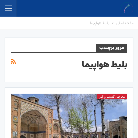
صفحه اصلی
بلیط هواپیما
مرور برچسب
بلیط هواپیما
معرفی کسب و کار