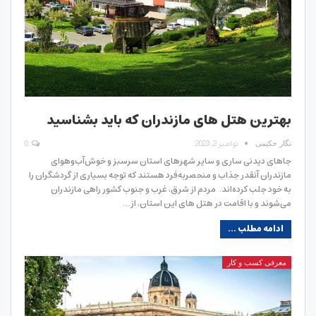
بهترین هتل های مازندران که باید بشناسید
نوامبر 2, 2023
0
نگار حکیمی
جاهای دیدنی ساری و سایر شهرهای استان سرسبز و خوش‌آب‌وهوای
مازندران آنقدر جذاب و منحصربه‌فرد هستند که توجه بسیاری از گردشگران را
به خود جلب کرده‌اند. مردم از شرق، غرب و جنوب کشور راهی مازندران
می‌شوند و با اقامت در هتل‌ های این استان، از…
ادامه مطلب ...
معرفی کسب و کار