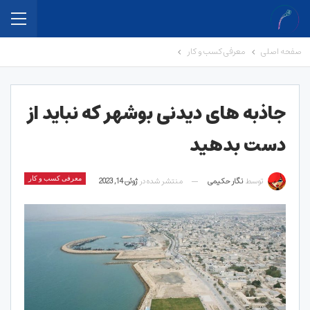
صفحه اصلی
معرفی کسب و کار
جاذبه های دیدنی بوشهر که نباید از
دست بدهید
توسط
نگار حکیمی
منتشر شده در
ژوئن 14, 2023
معرفی کسب و کار