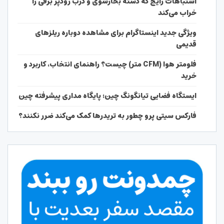
اشتباهات رایج که دسته بخارشوی و درب زودپز برقی را
خراب می‌کند
ویژگی جدید اینستاگرام برای مشاهده دوباره ریلزهای
قدیمی
فلومتر هوا (CFM متر) چیست؟ راهنمای انتخاب، کاربرد و
خرید
ایستگاه فضایی تیانگونگ چین؛ پایگاه مداری پیشرفته چین
فارکس سیتی پرو چطور به تریدرها کمک می‌کند ضرر نکنند؟