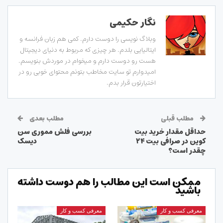
نگار حکیمی
وبلاگ نویسی را دوست دارم. کمی هم زبان فرانسه و
ایتالیایی بلدم. هر چیزی که مربوط به دنیای دیجیتال
هست رو دوست دارم و میخوام در موردش بنویسم.
امیدوارم تو سایت مخاطب بتونم محتوای خوبی رو در
اختیارتون قرار بدم.
مطلب قبلی
مطلب بعدی
حداقل مقدار خرید بیت
بررسی فلش مموری سن
کوین در صرافی بیت ۲۴
دیسک
چقدر است؟
ممکن است این مطالب را هم دوست داشته
باشید
معرفی کسب و کار
معرفی کسب و کار