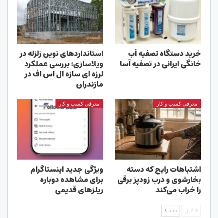
خرید دستگاه تصفیه آب
استانداردهای نوین زلزله در
خانگی ایرانی در تصفیه آسا
ویلاسازی؛ بررسی عملکرد
لرزه ای سازه ال اس اف در
مازندران
معرفی کسب و کار
معرفی کسب و کار
اشتباهات رایج که دسته
ویژگی جدید اینستاگرام
بخارشوی و درب زودپز برقی
برای مشاهده دوباره
را خراب می‌کند
ریلزهای قدیمی
قبل
بعد