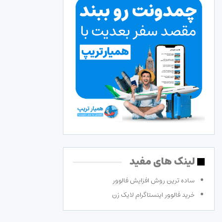
لینک های مفید
ساده ترین روش افزایش فالوور
خرید فالوور اینستاگرام لایک زن