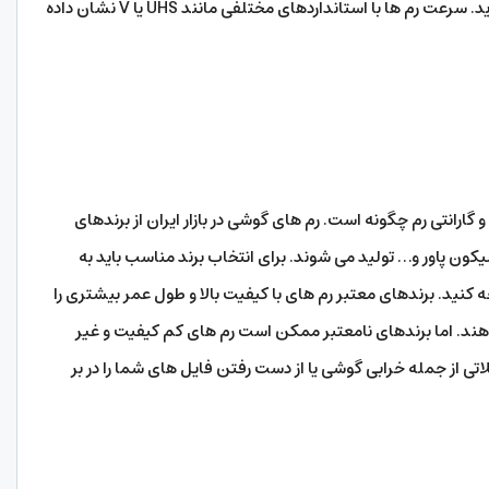
ضبط یا پخش کنید، به رم های با سرعت بالا نیاز دارید. سرعت رم ها با استانداردهای مختلفی مانند UHS یا V نشان داده
ارانتی رم چگونه است. رم های گوشی در بازار ایران از برندهای
 پاور و… تولید می شوند. برای انتخاب برند مناسب باید به
کنید. برندهای معتبر رم های با کیفیت بالا و طول عمر بیشتری را
ی دهند. اما برندهای نامعتبر ممکن است رم های کم کیفیت و غیر
تی از جمله خرابی گوشی یا از دست رفتن فایل های شما را در بر