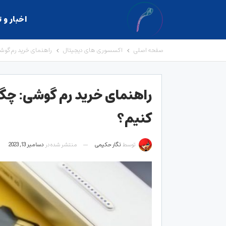
اخبار و 
صفحه اصلی
اکسسوری های دیجیتال
راهنمای خرید رم گوشی
راهنمای خرید رم گوشی: چگو
کنیم؟
توسط
نگار حکیمی
منتشر شده در
دسامبر 13, 2023