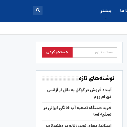
 ما
بیشتر
نوشته‌های تازه
آینده فروش در گوگل به نقل از آژانس
دی ام روم
خرید دستگاه تصفیه آب خانگی ایرانی در
تصفیه آسا
استانداردهای نوین زلزله در ویلاسازی؛