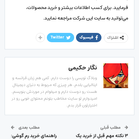
فرمایید. برای کسب اطلاعات بیشتر و خرید محصولات،
می‌توانید به سایت این شرکت مراجعه نمایید.
فیسبوک
Twitter
اشتراک
نگار حکیمی
وبلاگ نویسی را دوست دارم. کمی هم زبان فرانسه و
ایتالیایی بلدم. هر چیزی که مربوط به دنیای دیجیتال
هست رو دوست دارم و میخوام در موردش بنویسم.
امیدوارم تو سایت مخاطب بتونم محتوای خوبی رو در
اختیارتون قرار بدم.
مطلب قبلی
مطلب بعدی
۳ نکته مهم قبل از خرید یک
راهنمای خرید رم گوشی: