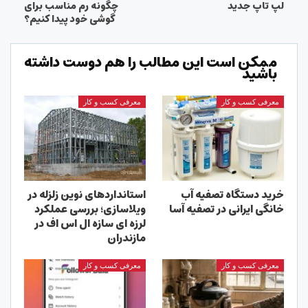
لپ تاپ جدید
چگونه رم مناسب برای
گوشی خود پیدا کنیم؟
ممکن است این مطالب را هم دوست داشته
باشید
معرفی کسب و کار
معرفی کسب و کار
خرید دستگاه تصفیه آب
استانداردهای نوین زلزله در
خانگی ایرانی در تصفیه آسا
ویلاسازی؛ بررسی عملکرد
لرزه ای سازه ال اس اف در
مازندران
معرفی کسب و کار
معرفی کسب و کار