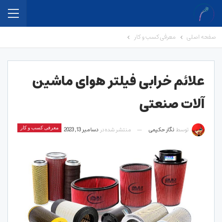
صفحه اصلی
معرفی کسب و کار
علائم خرابی فیلتر هوای ماشین
آلات صنعتی
توسط
نگار حکیمی
منتشر شده در
دسامبر 13, 2023
معرفی کسب و کار