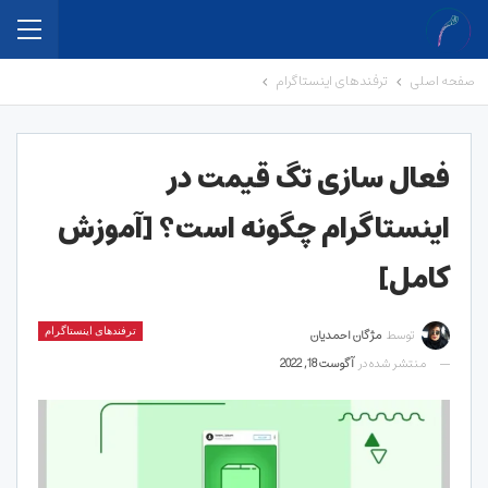
صفحه اصلی
ترفندهای اینستاگرام
فعال سازی تگ قیمت در
اینستاگرام چگونه است؟ [آموزش
کامل]
توسط
مژگان احمدیان
ترفندهای اینستاگرام
منتشر شده در
آگوست 18, 2022