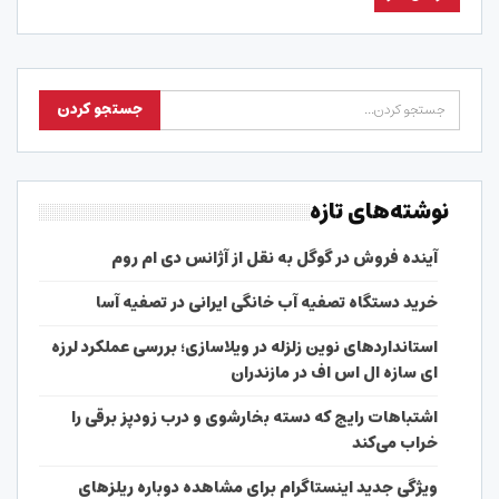
نوشته‌های تازه
آینده فروش در گوگل به نقل از آژانس دی ام روم
خرید دستگاه تصفیه آب خانگی ایرانی در تصفیه آسا
استانداردهای نوین زلزله در ویلاسازی؛ بررسی عملکرد لرزه
ای سازه ال اس اف در مازندران
اشتباهات رایج که دسته بخارشوی و درب زودپز برقی را
خراب می‌کند
ویژگی جدید اینستاگرام برای مشاهده دوباره ریلزهای