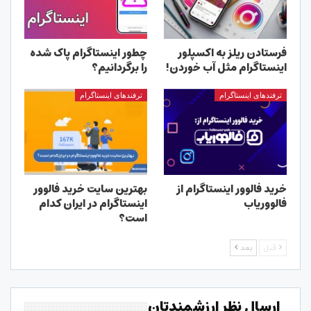
فرستادن ریلز به اکسپلور
چطور اینستاگرام پاک شده
اینستاگرام مثل آب خوردن!
را برگردانیم؟
ترفندهای اینستاگرام
ترفندهای اینستاگرام
خرید فالوور اینستاگرام از
بهترین سایت خرید فالوور
فالووریاب
اینستاگرام در ایران کدام
است؟
قبل
بعد
ارسال نظر ارزشمندتان