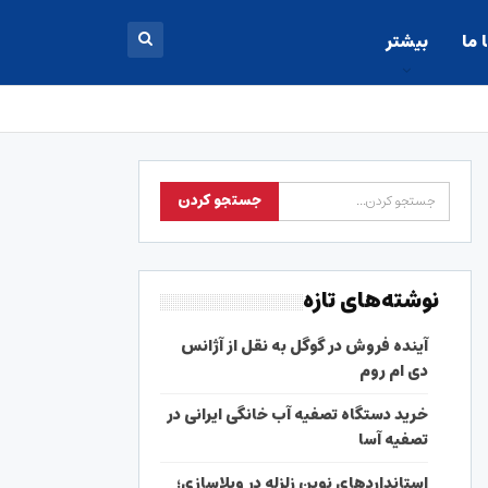
 ما
بیشتر
نوشته‌های تازه
آینده فروش در گوگل به نقل از آژانس
دی ام روم
خرید دستگاه تصفیه آب خانگی ایرانی در
تصفیه آسا
استانداردهای نوین زلزله در ویلاسازی؛