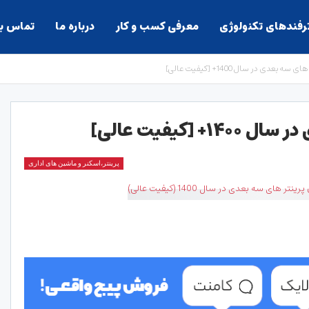
ترفندهای تکنولوژی
معرفی کسب و کار
درباره ما
تماس با
سه بعدی در سال 1400+ [کیفیت عالی]
[کیفیت عالی]
پرینتر،اسکنر و ماشین های اداری