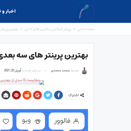
اخبار و 
صفحه اصلی
پرینتر،اسکنر و ماشین های اداری
بهترین پرینتر های 
بهترین پرینتر های سه بعدی در سال ۱۴۰۰+ 
توسط
محمد محمدی
منتشر شده در
آوریل 20, 2021
اشتراک