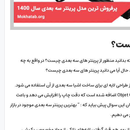
یست؟
که بدانید منظور از پرینتر های سه بعدی چیست؟ در واقع به چه
 حال آیا می دانید پرینتر های سه بعدی چیست؟
ستفاده از طراحی لایه ای برای ساخت اشیا سه بعدی از آن استفاده می شود.
در پرینتر های 3D جدید، افزونه ای به نام Objet Connex اضافه شده است که دقت چاپ را افزایش می دهد و باعث
ین سوال پیش بیاید که : ” بهترین پرینتر سه بعدی موجود در بازار
خ می دهیم.
 از روی هم قرار گرفتن لایه‌های نازکی از مواد مخصوص، یک شی