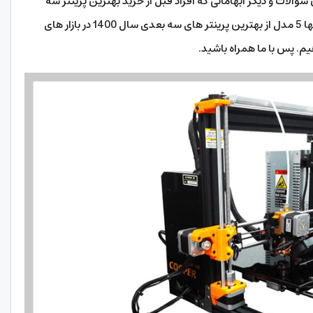
والات و دیگر ابهاماتی که افراد قبل از خرید بهترین پرینتر سه
بعدی با آن مواجه می شوند را، پاسخ دهیم؛ و در انتها 5 مدل از بهترین پرینتر های سه بعدی سال 1400 در بازار های
هیم. پس با ما همراه باشید.