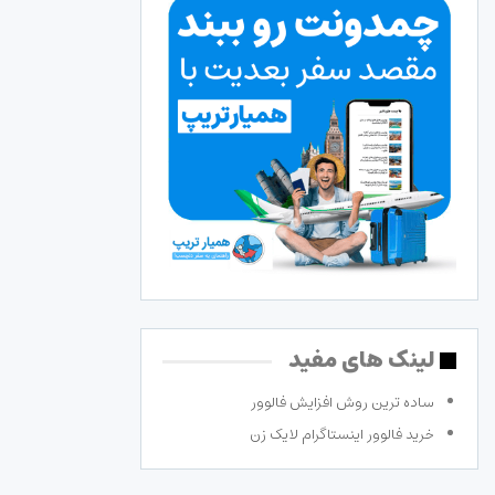
لینک های مفید
ساده ترین روش افزایش فالوور
خرید فالوور اینستاگرام لایک زن