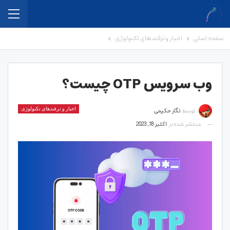
صفحه اصلی
اخبار و ترفندهای تکنولوژی
وب سرویس OTP چیست؟
توسط
نگار حکیمی
اخبار و ترفندهای تکنولوژی
منتشر شده در
اکتبر 18, 2023