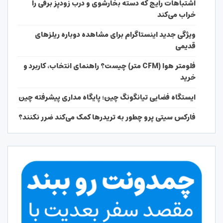
اشتباهات رایج که دسته بخارشوی و درب زودپز برقی را
خراب می‌کند
ویژگی جدید اینستاگرام برای مشاهده دوباره ریلزهای
قدیمی
فلومتر هوا (CFM متر) چیست؟ راهنمای انتخاب، کاربرد و
خرید
ایستگاه فضایی تیانگونگ چین؛ پایگاه مداری پیشرفته چین
فارکس سیتی پرو چطور به تریدرها کمک می‌کند ضرر نکنند؟