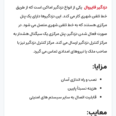
دزدگیر فایروال
یکی از انواع دزدگیر اماکن است که از طریق
خط تلفن شهری کار می کند. این دزدگیرها دارای یک پنل
مرکزی هستند که به خط تلفن شهری متصل می شود. در
صورت فعال شدن دزدگیر، پنل مرکزی یک سیگنال هشدار به
مرکز کنترل دزدگیر ارسال می کند. مرکز کنترل دزدگیر نیز با
صاحب ملک یا نیروهای امدادی تماس می گیرد.
مزایا:
نصب و راه اندازی آسان
هزینه نسبتاً پایین
قابلیت اتصال به سایر سیستم های امنیتی
معایب: