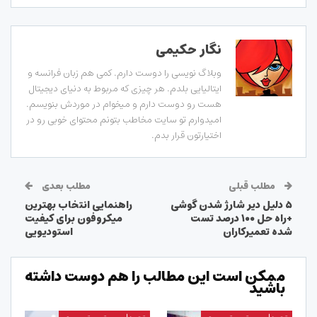
نگار حکیمی
وبلاگ نویسی را دوست دارم. کمی هم زبان فرانسه و
ایتالیایی بلدم. هر چیزی که مربوط به دنیای دیجیتال
هست رو دوست دارم و میخوام در موردش بنویسم.
امیدوارم تو سایت مخاطب بتونم محتوای خوبی رو در
اختیارتون قرار بدم.
مطلب قبلی
مطلب بعدی
۵ دلیل دیر شارژ شدن گوشی
راهنمایی انتخاب بهترین
+راه حل ۱۰۰ درصد تست
میکروفون برای کیفیت
شده تعمیرکاران
استودیویی
ممکن است این مطالب را هم دوست داشته
باشید