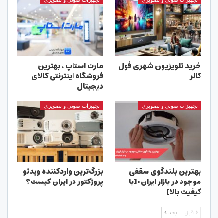
تجهیزات صوتی و تصویری
تجهیزات صوتی و تصویری
خرید تلویزیون شهری فول
مارت استاپ ، بهترین
کالر
فروشگاه اینترنتی کالای
دیجیتال
تجهیزات صوتی و تصویری
تجهیزات صوتی و تصویری
بهترین بلندگوی سقفی
بزرگ‌ترین واردکننده ویدئو
موجود در بازار ایران+[با
پروژکتور در ایران کیست؟
کیفیت بالا]
قبل
بعد