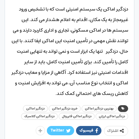
دزدگیر اماکن یک سیستم امنیتی است که با تشخیص ورود
غیرمجاز به یک مکان، اقدام به اعلام هشدار می کند. این
سیستم ها در اماکن مسکونی، تجاری و اداری کاربرد دارند و می
توانند نقش مهمی در تأمین امنیت این اماکن ایفا کنند. با این
حال، دزدگیر تنها یک ابزار است و نمی تواند به تنهایی امنیت
کامل را تأمین کند. برای تأمین امنیت کامل، باید از سایر
اقدامات امنیتی نیز استفاده کرد. آگاهی از مزایا و معایب دزدگیر
اماکن و انتخاب نوع مناسب آن، می تواند به افزایش امنیت و
کاهش ریسک های احتمالی کمک کند.
بهترین دزدگیر اماکن
خرید دزدگیر اماکن
دزدگیر اماکن
دزدگیر اماکن ارزان
دزدگیر اماکن فایروال
دزدگیر اماکن کلاسیک
فیسبوک
Twitter
اشتراک