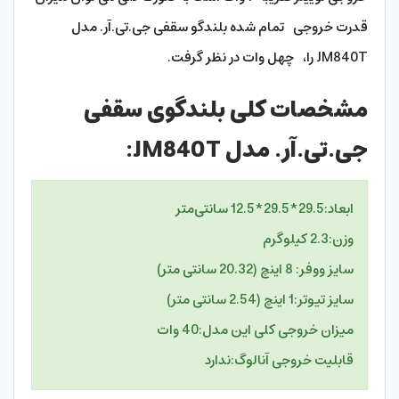
قدرت خروجی تمام شده بلندگو سقفی جی.تی.آر. مدل
JM840T را، چهل وات در نظر گرفت.
مشخصات کلی بلندگوی سقفی
جی.تی.آر. مدل JM840T:
ابعاد:
29.5*29.5*12.5 سانتی‌متر
وزن:
2.3 کیلوگرم
سایز ووفر:
8 اینچ (20.32 سانتی متر)
سایز تیوتر:
1 اینچ (2.54 سانتی متر)
میزان خروجی کلی این مدل:
40 وات
قابلیت خروجی آنالوگ:
ندارد