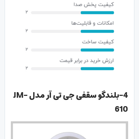
4-بلندگو سقفی جی تی آر مدل JM-
610