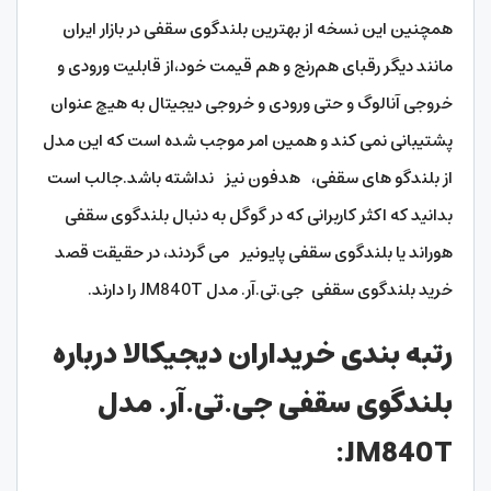
همچنین این نسخه از بهترین بلندگوی سقفی در بازار ایران
مانند دیگر رقبای هم‌رنج و هم قیمت خود،از قابلیت ورودی و
خروجی آنالوگ و حتی ورودی و خروجی دیجیتال به هیچ عنوان
پشتیبانی نمی کند و همین امر موجب شده است که این مدل
از بلندگو های سقفی، هدفون نیز نداشته باشد.جالب است
بدانید که اکثر کاربرانی که در گوگل به دنبال بلندگوی سقفی
هوراند یا بلندگوی سقفی پایونیر می گردند، در حقیقت قصد
خرید بلندگوی سقفی جی.تی.آر. مدل JM840T را دارند.
رتبه بندی خریداران دیجیکالا درباره
بلندگوی سقفی جی.تی.آر. مدل
JM840T: