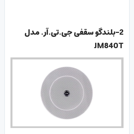
2-بلندگو سقفی جی.تی.آر. مدل
JM840T