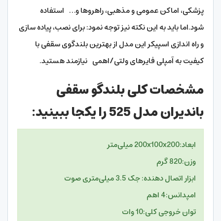
پزشکی، اماکن عمومی و مذهبی، راهروها و… استفاده
شود.اما باید به این نکته نیز توجه نمود: برای نصب، پیاده سازی
و راه اندازی اسپیکر این مدل از بهترین بلندگوی سقفی با
کیفیت به آمپلی فایرهای ولتی/اهمی نیازمند هستید.
مشخصات کلی بلندگو سقفی
باندیران مدل 525 را یکجا ببینید:
ابعاد:
200x100x200 میلی‌متر
وزن:
820 گرم
ابزار اتصال دهنده:
جک 3.5 میلی‌متری صوت
امپدانس:
4 اهم
توان خروجی کلی:
10 وات