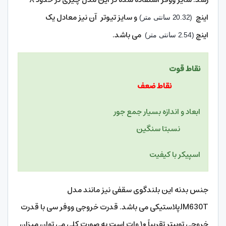
اینچ
و سایز تیوتر آن نیز معادل یک
(20.32 سانتی متر)
اینچ
می باشد.
(2.54 سانتی متر)
نقاط قوت
نقاط ضعف
ابعاد و اندازه بسیار جمع جور
نسبتا سنگین
اسپیکر با کیفیت
جنس بدنه این بلندگوی سقفی نیز مانند مدل
JM630Tپلاستیکی می باشد. قدرت خروجی ووفر سی با قدرت
خروجی توییتر تقریباً ۱۰ وات است به صورت کلی می توان میزان