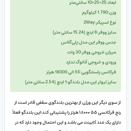
ابعاد:
25×25×10 سانتی‌متر
وزن:
1.790 کیلوگرم
نوع اسپیکر:
2Way
سایز ووفر:
6 اینچ (15.24 سانتی متر)
جنس ووفر این مدل:
پلی‌گلاس
میزان خروجی ووفر:
30 وات
ورودی و خروجی آنالوگ:
ندارد
فرکانس پاسخگویی:
55 الی 18000 هرتز
سایز تیوتر این مدل بلندگو:
1 اینچ (2.54 سانتی متر)
از سوی دیگر این ورژن از بهترین بلندگوی سقفی قادر است از
رنج فرکانسی ۵۵ ۱۸۰۰۰ هرتز را پشتیبانی کند؛این بلندگو فعلاً
دارای یک عدد کابینت می باشد و این احتمال وجود دارد که در