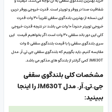
خرید بهترین بلندگوی سقفی به آن توجه می‌کنند، کیفیت و
شفافیت صدا در ووفر و توییتر است. قدرت خروجی ووفر
درین
این نسخه از بهترین بلندگوی سقفی تقریباً ۳۰ وات قدرت
خروجی توییتر حدوداً ۱۰ وات می باشد؛ در نتیجه قدرت خروجی
کلی این دور باند سقفی ۳۰ وات است.اگر بخواهیم قیمت این
سری بلندگوی سقفی را با قیمت بلندگوی سقفی ۵ وات
مقایسه کنیم، باید بگوییم که بلندگوی سقفی جی.تی.آر. مدل
JM630T کمی گرانتر از بلندگو های مذکور می باشد.
مشخصات کلی بلندگوی سقفی
جی.تی.آر. مدل JM630T را اینجا
ببینید: