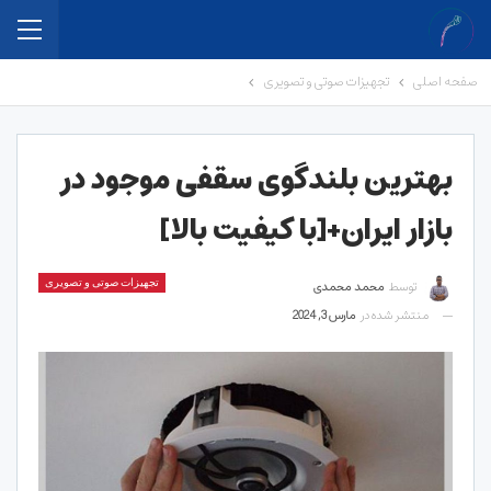
صفحه اصلی
تجهیزات صوتی و تصویری
بهترین بلندگوی سقفی موجود در
بازار ایران+[با کیفیت بالا]
توسط
محمد محمدی
تجهیزات صوتی و تصویری
منتشر شده در
مارس 3, 2024