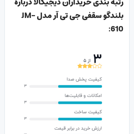
رتبه بندی خریداران دیجیکالا درباره
بلندگو سقفی جی تی آر مدل JM-
610: