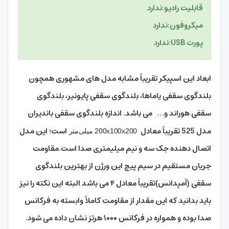
قابلیت رادیو:
ندارد
میکروفون:
ندارد
پورت USB:
ندارد
ابعاد این اسپیکر تقریباً مشابه مدل های مشهوری همچون
بلندگوی سقفی یاماها، بلندگوی سقفی پایونیر، بلندگوی
سقفی هوراند و… می باشد. اندازه بلندگوی سقفی باندیران
مدل 525 تقریباً معادل
است؛ این مدل
200x100x200 میلی‌متر
اتصال دهنده جک سه و نیم میلیمتری صدا است.مقاومت
جریان مستقیم در سیم پیچ این ورژن از بهترین بلندگوی
سقفی (آمپدانس)تقریباً معادل ۴ می باشد البته این نکته را نیز
باید بدانید که این مقدار از مقاومت کاملاً وابسته به فرکانس
صدا بوده و همواره در فرکانس ۱۰۰۰ هرتز نشان داده می شود.