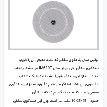
اولین مدل بلندگوی سقفی که قصد معرفی آن را داریم،
بلندگوی سقفی جی.تی.آر. مدل JM630T می باشد از لحاظ
ابعاد، اندازه این بلندگو تقریباً مشابه اندازه یک بشقاب
غذاخوری می باشد اما اگر بخواهیم دقیق‌تر سایز این بلندگوی
سقفی را بیان کنیم، باید بگوییم که که ابعاد آن
حدوداً
است.وزن این بلندگوی سقفی
25×25×10 سانتی‌متر