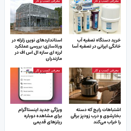
معرفی کسب و کار
معرفی کسب و کار
خرید دستگاه تصفیه آب
استانداردهای نوین زلزله در
خانگی ایرانی در تصفیه آسا
ویلاسازی؛ بررسی عملکرد
لرزه ای سازه ال اس اف در
مازندران
معرفی کسب و کار
معرفی کسب و کار
اشتباهات رایج که دسته
ویژگی جدید اینستاگرام
بخارشوی و درب زودپز برقی
برای مشاهده دوباره
را خراب می‌کند
ریلزهای قدیمی