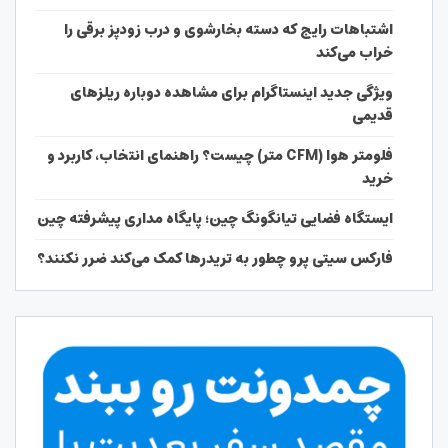
اشتباهات رایج که دسته بخارشوی و درب زودپز برقی را
خراب می‌کند
ویژگی جدید اینستاگرام برای مشاهده دوباره ریلزهای
قدیمی
فلومتر هوا (CFM متر) چیست؟ راهنمای انتخاب، کاربرد و
خرید
ایستگاه فضایی تیانگونگ چین؛ پایگاه مداری پیشرفته چین
فارکس سیتی پرو چطور به تریدرها کمک می‌کند ضرر نکنند؟