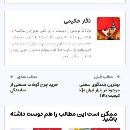
نگار حکیمی
وبلاگ نویسی را دوست دارم. کمی هم زبان فرانسه و
ایتالیایی بلدم. هر چیزی که مربوط به دنیای دیجیتال
هست رو دوست دارم و میخوام در موردش بنویسم.
امیدوارم تو سایت مخاطب بتونم محتوای خوبی رو در
اختیارتون قرار بدم.
مطلب قبلی
مطلب بعدی
بهترین بلندگوی سقفی
خرید چرخ گوشت صنعتی از
موجود در بازار ایران+[با
نمایندگی
کیفیت بالا]
ممکن است این مطالب را هم دوست داشته
باشید