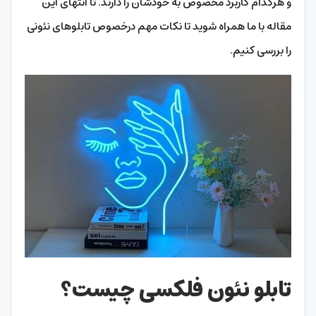
و هرکدام کاربرد مخصوص به خودشان را دارند. تا انتهای این
مقاله با ما همراه شوید تا نکات مهم درخصوص تابلوهای نئونی
را بررسی کنیم.
تابلو نئون فلکسی چیست؟