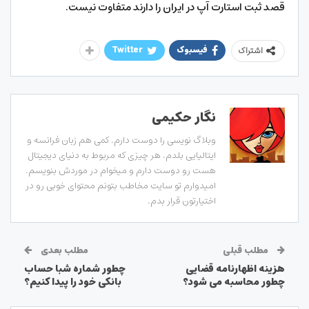
قصد ثبت استارت آپ در ایران را دارند متفاوت نیست.
فیسبوک
Twitter
اشتراک
نگار حکیمی
وبلاگ نویسی را دوست دارم. کمی هم زبان فرانسه و
ایتالیایی بلدم. هر چیزی که مربوط به دنیای دیجیتال
هست رو دوست دارم و میخوام در موردش بنویسم.
امیدوارم تو سایت مخاطب بتونم محتوای خوبی رو در
اختیارتون قرار بدم.
مطلب قبلی
مطلب بعدی
هزینه اظهارنامه قضایی
چطور شماره شبا حساب
چطور محاسبه می شود؟
بانکی خود را پیدا کنیم؟