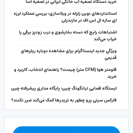
خرید دستگاه تصفیه آب خانگی ایرانی در تصفیه آسا
استانداردهای نوین زلزله در ویلاسازی؛ بررسی عملکرد لرزه
ای سازه ال اس اف در مازندران
اشتباهات رایج که دسته بخارشوی و درب زودپز برقی را
خراب می‌کند
ویژگی جدید اینستاگرام برای مشاهده دوباره ریلزهای
قدیمی
فلومتر هوا (CFM متر) چیست؟ راهنمای انتخاب، کاربرد و
خرید
ایستگاه فضایی تیانگونگ چین؛ پایگاه مداری پیشرفته چین
فارکس سیتی پرو چطور به تریدرها کمک می‌کند ضرر نکنند؟