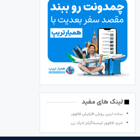
لینک های مفید
ساده ترین روش افزایش فالوور
خرید فالوور اینستاگرام لایک زن