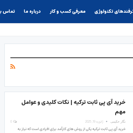
ترفندهای تکنولوژی
معرفی کسب و کار
درباره ما
تماس با
خرید آی پی ثابت ترکیه | نکات کلیدی و عوامل
مهم
ژانویه 19, 2025
0
نگار حکیمی
خرید آی پی ثابت ترکیه یکی از روش های کارآمد برای افرادی است که نیاز به