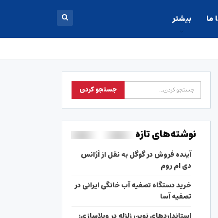
 ما
بیشتر
نوشته‌های تازه
آینده فروش در گوگل به نقل از آژانس
دی ام روم
خرید دستگاه تصفیه آب خانگی ایرانی در
تصفیه آسا
استانداردهای نوین زلزله در ویلاسازی؛