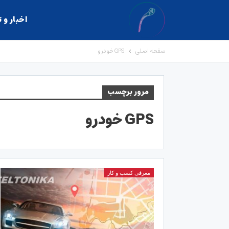
اخبار و 
صفحه اصلی
GPS خودرو
مرور برچسب
GPS خودرو
معرفی کسب و کار