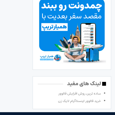
لینک های مفید
ساده ترین روش افزایش فالوور
خرید فالوور اینستاگرام لایک زن