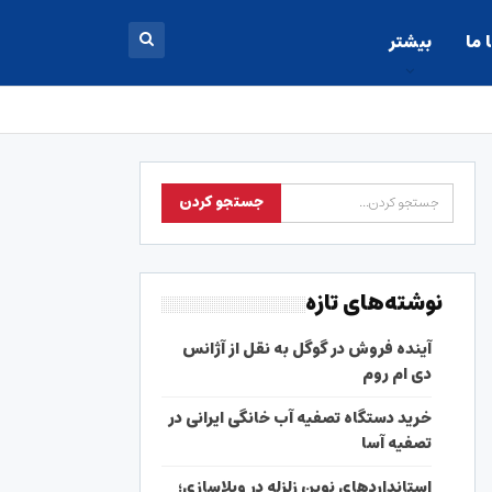
 ما
بیشتر
نوشته‌های تازه
آینده فروش در گوگل به نقل از آژانس
دی ام روم
خرید دستگاه تصفیه آب خانگی ایرانی در
تصفیه آسا
استانداردهای نوین زلزله در ویلاسازی؛