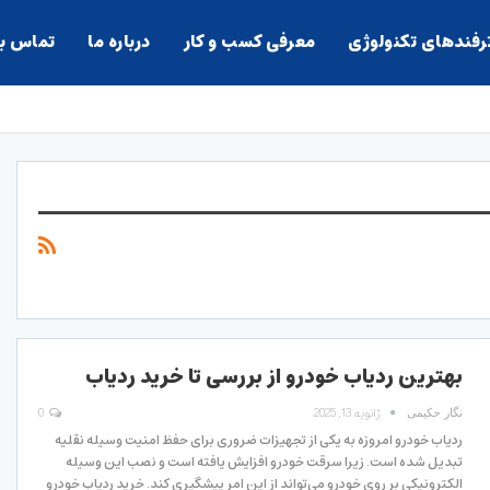
ترفندهای تکنولوژی
معرفی کسب و کار
درباره ما
تماس با
بهترین ردیاب خودرو از بررسی تا خرید ردیاب
ژانویه 13, 2025
0
نگار حکیمی
ردیاب خودرو امروزه به یکی از تجهیزات ضروری برای حفظ امنیت وسیله نقلیه
تبدیل شده است. زیرا سرقت خودرو افزایش یافته است و نصب این وسیله
الکترونیکی بر روی خودرو می‌تواند از این امر پیشگیری کند. خرید ردیاب خودرو