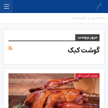
صفحه اصلی
گوشت کبک
مرور برچسب
گوشت کبک
معرفی کسب و کار