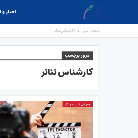
اخبار و 
صفحه اصلی
کارشناس تئاتر
مرور برچسب
کارشناس تئاتر
معرفی کسب و کار