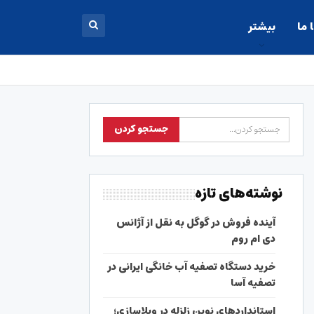
 ما
بیشتر
نوشته‌های تازه
آینده فروش در گوگل به نقل از آژانس
دی ام روم
خرید دستگاه تصفیه آب خانگی ایرانی در
تصفیه آسا
استانداردهای نوین زلزله در ویلاسازی؛