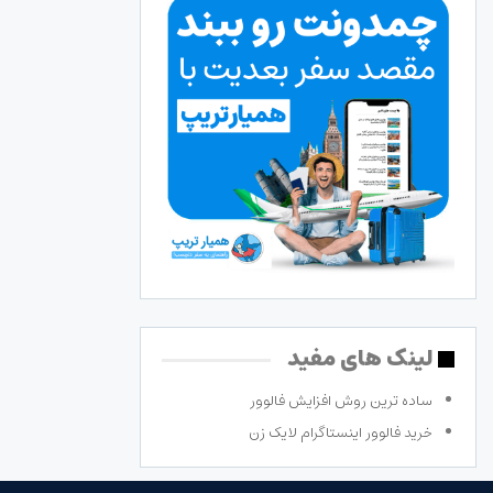
لینک های مفید
ساده ترین روش افزایش فالوور
خرید فالوور اینستاگرام لایک زن