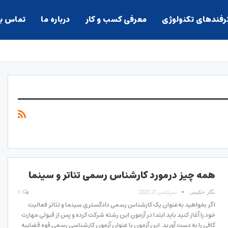
ترفندهای تکنولوژی
معرفی کسب و کار
درباره ما
تماس با
همه چیز درمورد کارشناس رسمی تئاتر و سینما
سپتامبر 21, 2023
0
نگار حکیمی
اگر بخواهید به‌عنوان یک کارشناس رسمی دادگستری سینما و تئاتر فعالیت
خود را آغاز کنید باید ابتدا در آزمون این رشته شرکت کرده و پس از قبولی مهارت
کافی را به دست آورید. این آزمون با عنوان آزمون کارشناسی رسمی قوه قضاییه