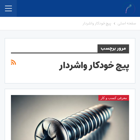
صفحه اصلی
پیچ خودکار واشردار
مرور برچسب
پیچ خودکار واشردار
معرفی کسب و کار