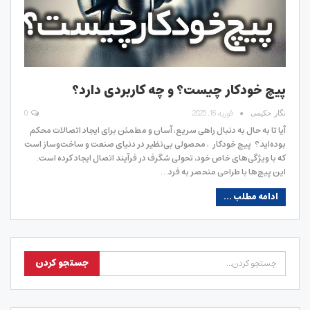
پیچ خودکار چیست؟ و چه کاربردی دارد؟
فوریه 16, 2025
0
نگار حکیمی
آیا تا به حال به دنبال راهی سریع، آسان و مطمئن برای ایجاد اتصالات محکم
بوده‌اید؟ پیچ خودکار ، محصولی بی‌نظیر در دنیای صنعت و ساخت‌وساز است
که با ویژگی‌های خاص خود، تحولی شگرف در فرآیند اتصال ایجاد کرده است.
این پیچ‌ها با طراحی منحصر به فرد…
ادامه مطلب ...