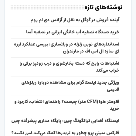
نوشته‌های تازه
آینده فروش در گوگل به نقل از آژانس دی ام روم
خرید دستگاه تصفیه آب خانگی ایرانی در تصفیه آسا
استانداردهای نوین زلزله در ویلاسازی؛ بررسی عملکرد لرزه
ای سازه ال اس اف در مازندران
اشتباهات رایج که دسته بخارشوی و درب زودپز برقی را
خراب می‌کند
ویژگی جدید اینستاگرام برای مشاهده دوباره ریلزهای
قدیمی
فلومتر هوا (CFM متر) چیست؟ راهنمای انتخاب، کاربرد و
خرید
ایستگاه فضایی تیانگونگ چین؛ پایگاه مداری پیشرفته چین
فارکس سیتی پرو چطور به تریدرها کمک می‌کند ضرر نکنند؟