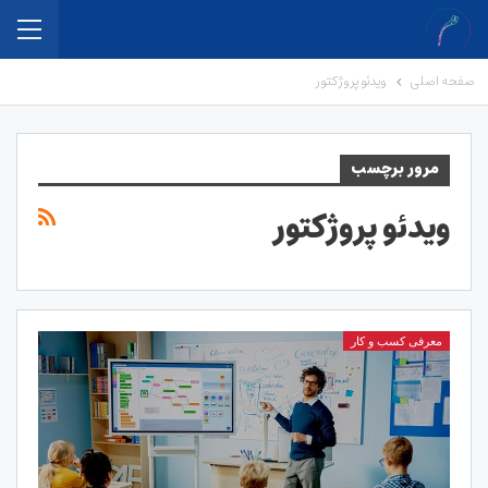
صفحه اصلی
ویدئو پروژکتور
مرور برچسب
ویدئو پروژکتور
معرفی کسب و کار