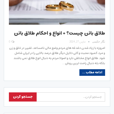
طلاق بائن چیست؟ + انواع و احکام طلاق بائن
مارس 27, 2024
0
نگار حکیمی
امروزه با زیاد شدن دغدغه های مردم،‌وضع مالی نامساعد، تغییر در خلق و زن
و مرد، کمبود محبت و کلی دلایل دیگر طلاق درصد بالایی را در ایران شامل
شود. طلاق انواع مختلفی دارد و اصولا مردم به دنبال انوع طلاق نمی باشند
بلکه بله دنبال راحت ترین روش…
ادامه مطلب ...