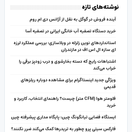
نوشته‌های تازه
آینده فروش در گوگل به نقل از آژانس دی ام روم
خرید دستگاه تصفیه آب خانگی ایرانی در تصفیه آسا
استانداردهای نوین زلزله در ویلاسازی؛ بررسی عملکرد لرزه
ای سازه ال اس اف در مازندران
اشتباهات رایج که دسته بخارشوی و درب زودپز برقی را
خراب می‌کند
ویژگی جدید اینستاگرام برای مشاهده دوباره ریلزهای
قدیمی
فلومتر هوا (CFM متر) چیست؟ راهنمای انتخاب، کاربرد و
خرید
ایستگاه فضایی تیانگونگ چین؛ پایگاه مداری پیشرفته چین
فارکس سیتی پرو چطور به تریدرها کمک می‌کند ضرر نکنند؟