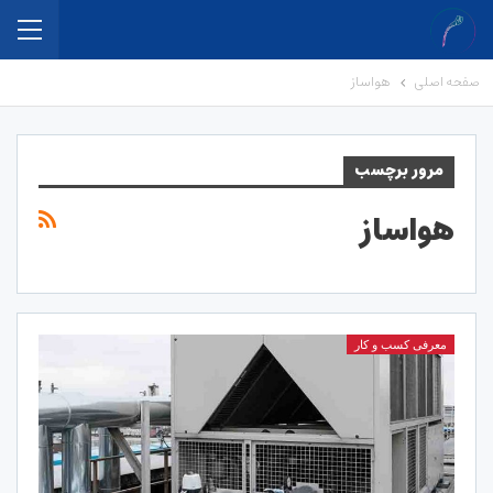
صفحه اصلی
هواساز
مرور برچسب
هواساز
معرفی کسب و کار