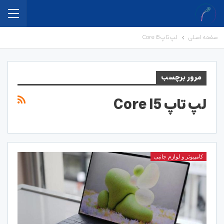
صفحه اصلی
لپ تاپ Core i5
مرور برچسب
لپ تاپ Core I5
کامپیوتر و لوازم جانبی