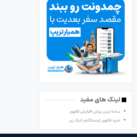
لینک های مفید
ساده ترین روش افزایش فالوور
خرید فالوور اینستاگرام لایک زن