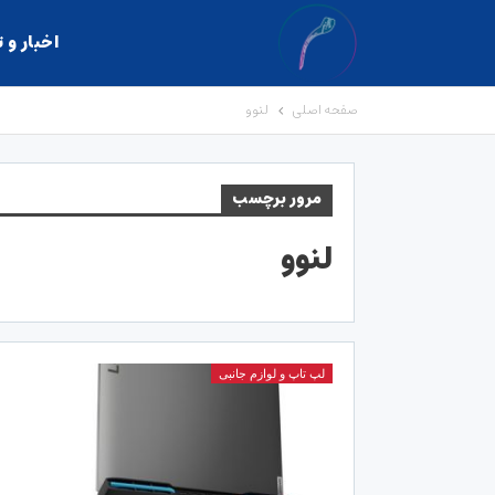
اخبار و 
صفحه اصلی
لنوو
مرور برچسب
لنوو
لپ تاپ و لوازم جانبی