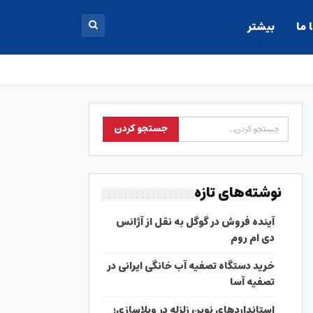
 ما
بیشتر
نوشته‌های تازه
آینده فروش در گوگل به نقل از آژانس
دی ام روم
خرید دستگاه تصفیه آب خانگی ایرانی در
تصفیه آسا
استانداردهای نوین زلزله در ویلاسازی؛