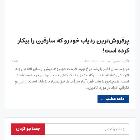
پرفروش‌ترین ردیاب خودرو که سارقین را بیکار
کرده است!
دسامبر 12, 2023
0
نگار حکیمی
در چند سال اخیر با رشد نرخ تورم، قیمت خودروها بیش از سایر اقلام، روند
افزایشی داشته، تا جایی‌که تبدیل به یک کالای بسیار لوکس در جامعه شده
است. همچنین با رشد فقر، آمار سرقت‌ها نیز بسیار بالا رفته است. از این‌رو
نگرانی افراد در مورد تامین…
ادامه مطلب ...