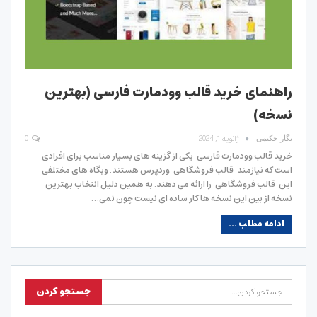
راهنمای خرید قالب وودمارت فارسی (بهترین
نسخه)
ژانویه 1, 2024
0
نگار حکیمی
خرید قالب وودمارت فارسی یکی از گزینه های بسیار مناسب برای افرادی
است که نیازمند قالب فروشگاهی وردپرس هستند. وبگاه های مختلفی
این قالب فروشگاهی را ارائه می دهند. به همین دلیل انتخاب بهترین
نسخه از بین این نسخه ها کار ساده ای نیست چون نمی…
ادامه مطلب ...