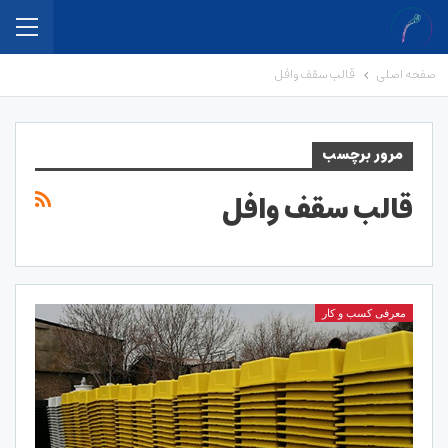
صفحه اصلی
قالب سقف وافل
مرور برچسب
قالب سقف وافل
معرفی کسب و کار