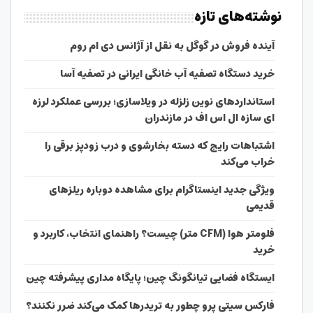
نوشته‌های تازه
آینده فروش در گوگل به نقل از آژانس دی ام روم
خرید دستگاه تصفیه آب خانگی ایرانی در تصفیه آسا
استانداردهای نوین زلزله در ویلاسازی؛ بررسی عملکرد لرزه
ای سازه ال اس اف در مازندران
اشتباهات رایج که دسته بخارشوی و درب زودپز برقی را
خراب می‌کند
ویژگی جدید اینستاگرام برای مشاهده دوباره ریلزهای
قدیمی
فلومتر هوا (CFM متر) چیست؟ راهنمای انتخاب، کاربرد و
خرید
ایستگاه فضایی تیانگونگ چین؛ پایگاه مداری پیشرفته چین
فارکس سیتی پرو چطور به تریدرها کمک می‌کند ضرر نکنند؟