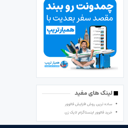
لینک های مفید
ساده ترین روش افزایش فالوور
خرید فالوور اینستاگرام لایک زن