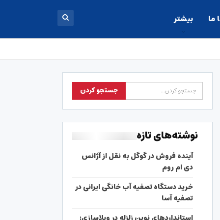
 ما
بیشتر
نوشته‌های تازه
آینده فروش در گوگل به نقل از آژانس
دی ام روم
خرید دستگاه تصفیه آب خانگی ایرانی در
تصفیه آسا
استانداردهای نوین زلزله در ویلاسازی؛