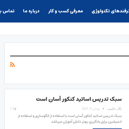
ترفندهای تکنولوژی
معرفی کسب و کار
درباره ما
تماس با
سبک تدریس اساتید کنکور آسان است
جولای 12, 2023
0
نگار حکیمی
سبک تدریس اساتید کنکور آسان است با استفاده از الگوسازی و استفاده از
انمیشین برای یادگیری بهتر دانش آموران میباشد