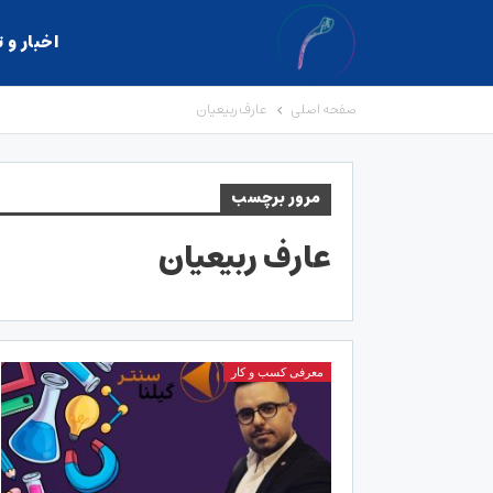
اخبار و 
صفحه اصلی
عارف ربیعیان
مرور برچسب
عارف ربیعیان
معرفی کسب و کار