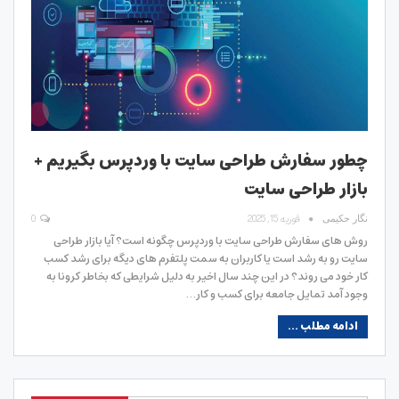
چطور سفارش طراحی سایت با وردپرس بگیریم +
بازار طراحی سایت
فوریه 15, 2025
0
نگار حکیمی
روش های سفارش طراحی سایت با وردپرس چگونه است؟ آیا بازار طراحی
سایت رو به رشد است یا کاربران به سمت پلتفرم های دیگه برای رشد کسب
کار خود می روند؟ در این چند سال اخیر به دلیل شرایطی که بخاطر کرونا به
وجود آمد تمایل جامعه برای کسب و کار…
ادامه مطلب ...