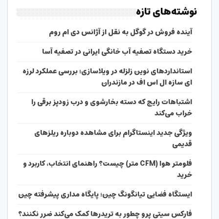
نوشته‌های تازه
آینده فروش در گوگل به نقل از آژانس دی ام روم
خرید دستگاه تصفیه آب خانگی ایرانی در تصفیه آسا
استانداردهای نوین زلزله در ویلاسازی؛ بررسی عملکرد لرزه
ای سازه ال اس اف در مازندران
اشتباهات رایج که دسته بخارشوی و درب زودپز برقی را
خراب می‌کند
ویژگی جدید اینستاگرام برای مشاهده دوباره ریلزهای
قدیمی
فلومتر هوا (CFM متر) چیست؟ راهنمای انتخاب، کاربرد و
خرید
ایستگاه فضایی تیانگونگ چین؛ پایگاه مداری پیشرفته چین
فارکس سیتی پرو چطور به تریدرها کمک می‌کند ضرر نکنند؟