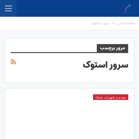
صفحه اصلی
سرور استوک
مرور برچسب
سرور استوک
مودم و تجهیزات شبکه