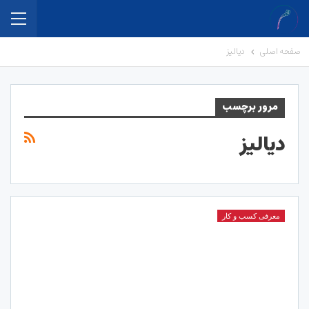
صفحه اصلی
دیالیز
مرور برچسب
دیالیز
معرفی کسب و کار