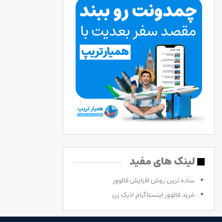
لینک های مفید
ساده ترین روش افزایش فالوور
خرید فالوور اینستاگرام لایک زن