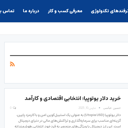
ترفندهای تکنولوژی
معرفی کسب و کار
درباره ما
تماس با
خرید دلار یوتوپیا؛ انتخابی اقتصادی و کارآمد
مارس 10, 2025
0
حسین عباسی
دلار یوتوپیا (Utopia USD) به عنوان یک استیبل‌کوین امن و با کارمزد پایین،
گزینه‌ای مناسب برای سرمایه‌گذاری و تراکنش‌های مالی در دنیای دیجیتال
است. این ارز دیجیتال با ویژگی‌های منحصر به فرد خود، انتخابی هوشمندانه