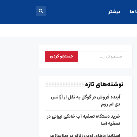
 ما
بیشتر
نوشته‌های تازه
آینده فروش در گوگل به نقل از آژانس
دی ام روم
خرید دستگاه تصفیه آب خانگی ایرانی در
تصفیه آسا
استانداردهای نوین زلزله در ویلاسازی؛