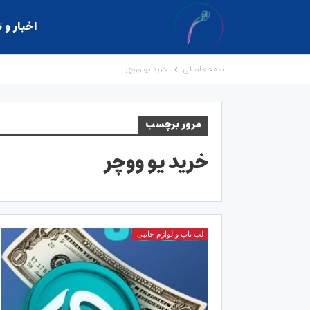
اخبار و 
صفحه اصلی
خرید یو ووچر
مرور برچسب
خرید یو ووچر
لپ تاپ و لوازم جانبی