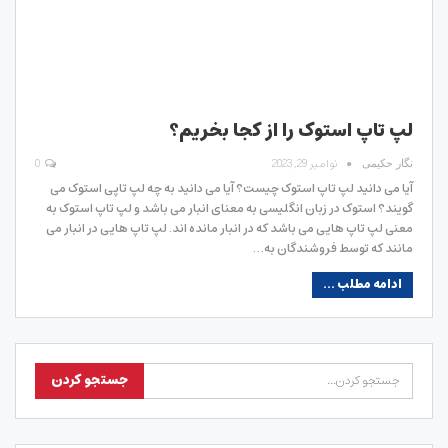
لپ تاپ استوک را از کجا بخریم؟
نوامبر 29, 2023
0
نگار حکیمی
آیا می دانید لپ تاپ استوک چیست؟ آیا می دانید به چه لپ تاپی استوک می
گویند؟ استوک در زبان انگلیسی به معنای انبار می باشد و لپ تاپ استوک به
معنی لپ تاپ هایی می باشد که در انبار مانده اند. لپ تاپ هایی در انبار می
مانند که توسط فروشندگان به…
ادامه مطلب ...