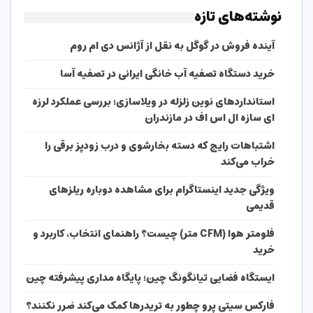
نوشته‌های تازه
آینده فروش در گوگل به نقل از آژانس دی ام روم
خرید دستگاه تصفیه آب خانگی ایرانی در تصفیه آسا
استانداردهای نوین زلزله در ویلاسازی؛ بررسی عملکرد لرزه
ای سازه ال اس اف در مازندران
اشتباهات رایج که دسته بخارشوی و درب زودپز برقی را
خراب می‌کند
ویژگی جدید اینستاگرام برای مشاهده دوباره ریلزهای
قدیمی
فلومتر هوا (CFM متر) چیست؟ راهنمای انتخاب، کاربرد و
خرید
ایستگاه فضایی تیانگونگ چین؛ پایگاه مداری پیشرفته چین
فارکس سیتی پرو چطور به تریدرها کمک می‌کند ضرر نکنند؟